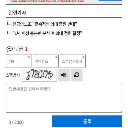
관련기사
전공의노조 "졸속적인 의대 증원 반대"
"1년 이상 충분한 분석 후 의대 정원 결정"
댓글
1
스팸방지
등록
0
/ 2000