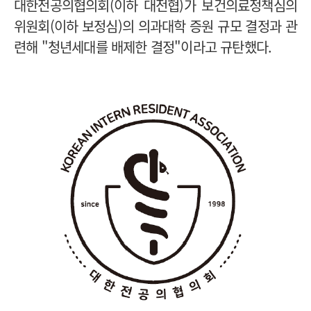
대한전공의협의회(이하 대전협)가 보건의료정책심의
위원회(이하 보정심)의 의과대학 증원 규모 결정과 관
련해 "청년세대를 배제한 결정"이라고 규탄했다.