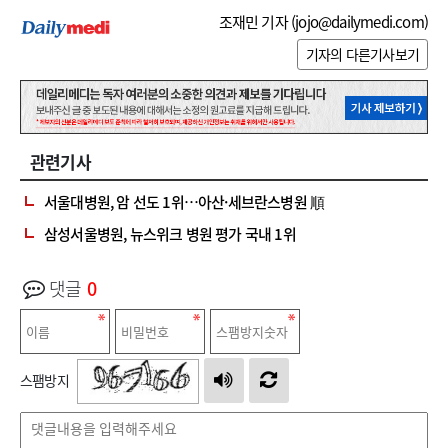
조재민 기자 (
jojo@dailymedi.com
)
기자의 다른기사보기
관련기사
서울대병원, 암 선도 1위…아산·세브란스병원 順
삼성서울병원, 뉴스위크 병원 평가 국내 1위
댓글
0
스팸방지