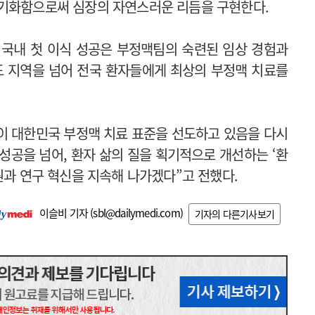
동기화함으로써 심장의 자연스러운 리듬을 구현한다.
의 국내 첫 이식 성공은 부정맥팀의 숙련된 임상 경험과
 지역을 넘어 전국 환자들에게 최상의 부정맥 치료를
이 대한민국 부정맥 치료 표준을 선도하고 있음을 다시
성공을 넘어, 환자 삶의 질을 획기적으로 개선하는 ‘환
원과 연구 혁신을 지속해 나가겠다”고 전했다.
이슬비 기자 (
sbl@dailymedi.com
)
기자의 다른기사보기