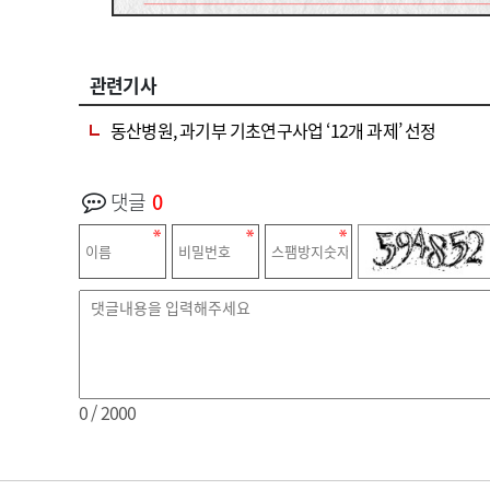
관련기사
동산병원, 과기부 기초연구사업 ‘12개 과제’ 선정
댓글
0
0
/ 2000