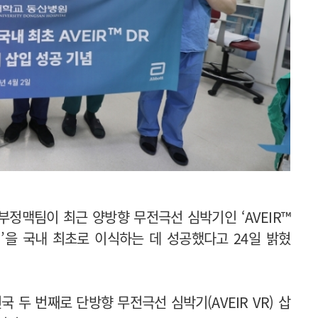
정맥팀이 최근 양방향 무전극선 심박기인 ‘AVEIR™
maker)’을 국내 최초로 이식하는 데 성공했다고 24일 밝혔
 두 번째로 단방향 무전극선 심박기(AVEIR VR) 삽