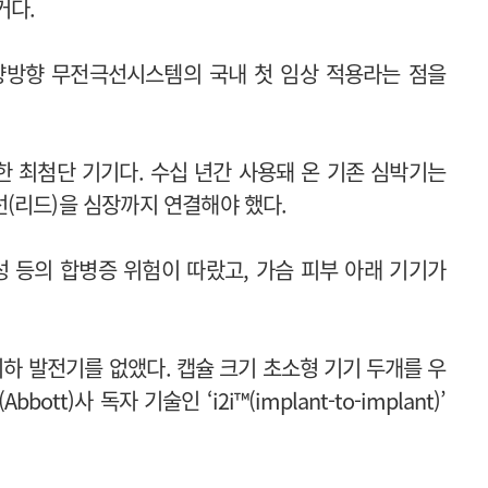
거다.
양방향 무전극선시스템의 국내 첫 임상 적용라는 점을
 최첨단 기기다. 수십 년간 사용돼 온 기존 심박기는
(리드)을 심장까지 연결해야 했다.
성 등의 합병증 위험이 따랐고, 가슴 피부 아래 기기가
 피하 발전기를 없앴다.
캡슐 크기 초소형 기기 두개를 우
t)사 독자 기술인 ‘i2i™(implant-to-implant)’