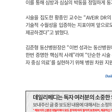
이를 통해 심방과 심실의 박동을 정밀하게 
시술을 집도한 황종민 교수는 “AVEIR DR
기술적 수월성을 입증하는 지표이며 앞으로도
제공하겠다”고 밝혔다.
김준형 동산병원장은 “이번 성과는 동산병원
한번 증명한 핵심적 사례”라며 “단순한 시술 
자 중심 의료’를 실현하기 위해 병원 차원 지