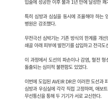
입술에 성공한 이후 불과 1년 만에 달성한 쾌
특히 심방과 심실을 동시에 조율해야 하는 
병원은 강조했다.
무전극선 심박기는 기존 방식의 한계를 개선한
쇄골 아래 피부에 발전기를 삽입하고 전극도선
이 과정에서 도선의 파손이나 감염, 혈전 형
돌출되는 심미적 불편함도 있었다.
이번에 도입된 AVEIR DR은 이러한 도선과
심방과 우심실에 각각 직접 고정하며, 애보트(Abbot
무선통신을 통해 두 기기가 서로 교신한다.