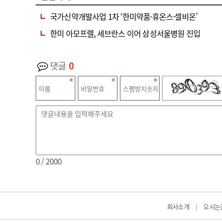
국가신약개발사업 1차 ‘한미약품·휴온스·셀비온’
한미 아모프렐, 세브란스 이어 삼성서울병원 진입
댓글
0
0
/ 2000
회사소개
오시는
|