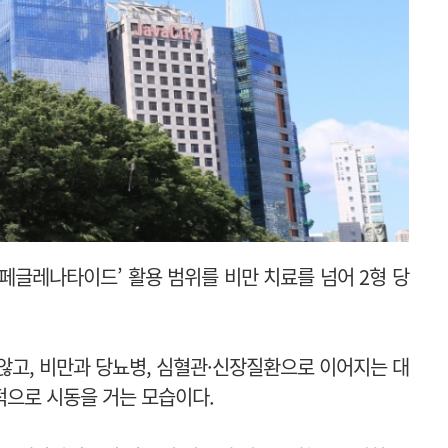
에페글레나타이드’ 활용 범위를 비만 치료를 넘어 2형 당
않고, 비만과 당뇨병, 심혈관·신장질환으로 이어지는 대
적으로 시동을 거는 모습이다.