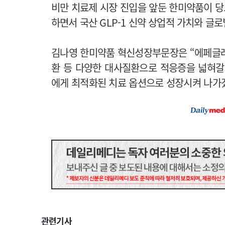
비만 치료제 시장 진입을 앞둔 한미약품이 
하면서 국산 GLP-1 신약 상업적 가치와 글
김나영 한미약품 혁신성장부문장은 “에페글레
환 등 다양한 대사질환으로 적응증을 넓혀갈
에게 최적화된 치료 옵션으로 성장시켜 나가
관련기사