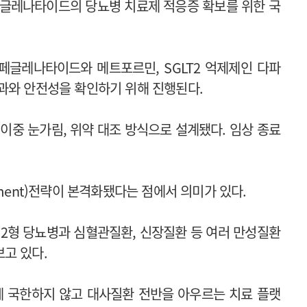
페글레나타이드의 당뇨병 치료제 적응증 확보를 위한 국
페글레나타이드와 메트포르민, SGLT2 억제제인 다파
과와 안전성을 확인하기 위해 진행된다.
이중 눈가림, 위약 대조 방식으로 설계됐다. 임상 종료
agement)전략이 본격화됐다는 점에서 의미가 있다.
 2형 당뇨병과 심혈관질환, 신장질환 등 여러 만성질환
고 있다.
 국한하지 않고 대사질환 전반을 아우르는 치료 플랫