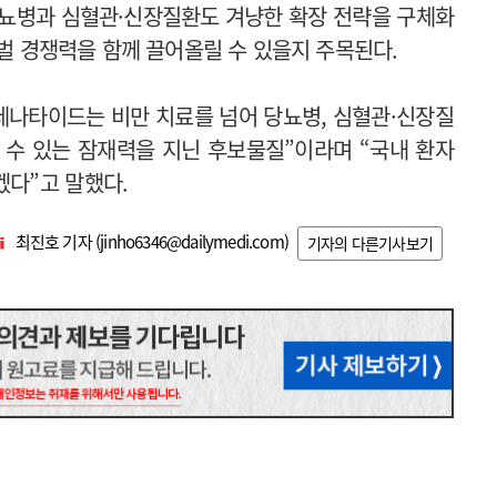
당뇨병과 심혈관·신장질환도 겨냥한 확장 전략을 구체화
로벌 경쟁력을 함께 끌어올릴 수 있을지 주목된다.
나타이드는 비만 치료를 넘어 당뇨병, 심혈관·신장질
 수 있는 잠재력을 지닌 후보물질”이라며 “국내 환자
겠다”고 말했다.
최진호 기자 (
jinho6346@dailymedi.com
)
기자의 다른기사보기