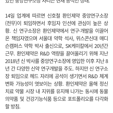
았던 중앙연구소장 자리는 현재 공석인 상태.
14일 업계에 따르면 신호철 환인제약 중앙연구소장
(전무)이 퇴임하면서 후임자 인선에 관심이 높은 상
황.
신 연구소장은 환인제약에서 연구·개발을 이끌어
온 책임자였으며 서울대 약학 석사, 위스콘신대 매디
슨캠퍼스 약학 박사 출신으로, SK케미칼에서 20년간
근무.
환인제약은 R&D 역량을 끌어올리기 위해 지난
2018년 신 박사를 중앙연구소장에 영입한 이후 지난 8
년 간 다양한 신약 연구개발을 주도.
하지만 신 연구소
장 퇴임으로 헤드 자리에 공석이 생기면서 R&D 체계
변화 가능성이 엿보이는 상황.
환인제약은 올해 정신
치료 약물 시장 내 지위를 유지해 나가는 동시에 동물
의약품 및 건강기능식품 등으로 포트폴리오를 다각화
할 방침.