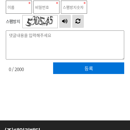
스팸방지
등록
0
/ 2000