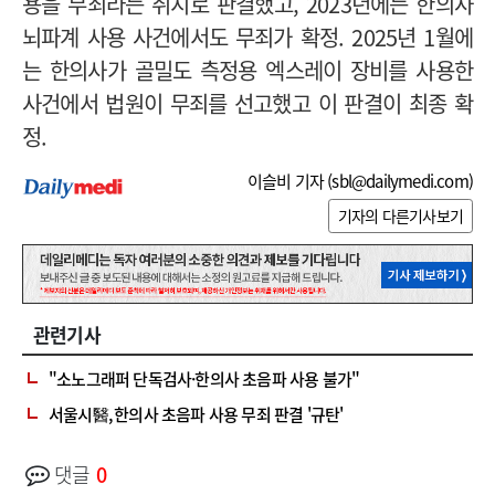
용을 무죄라는 취지로 판결했고, 2023년에는 한의사
뇌파계 사용 사건에서도 무죄가 확정. 2025년 1월에
는 한의사가 골밀도 측정용 엑스레이 장비를 사용한
사건에서 법원이 무죄를 선고했고 이 판결이 최종 확
정.
이슬비 기자 (
sbl@dailymedi.com
)
기자의 다른기사보기
관련기사
"소노그래퍼 단독검사·한의사 초음파 사용 불가"
서울시醫, 한의사 초음파 사용 무죄 판결 '규탄'
댓글
0