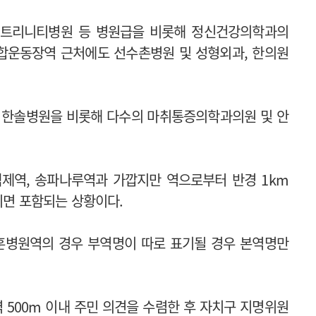
 트리니티병원 등 병원급을 비롯해 정신건강의학과의
종합운동장역 근처에도 선수촌병원 및 성형외과, 한의원
 한솔병원을 비롯해 다수의 마취통증의학과의원 및 안
제역, 송파나루역과 가깝지만 역으로부터 반경 1km
늘리면 포함되는 상황이다.
훈병원역의 경우 부역명이 따로 표기될 경우 본역명만
500m 이내 주민 의견을 수렴한 후 자치구 지명위원