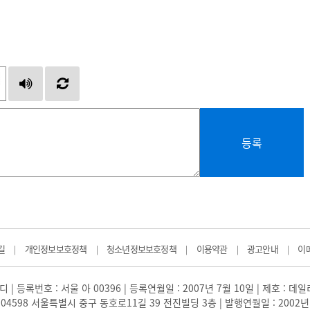
등록
길
개인정보보호정책
청소년정보보호정책
이용약관
광고안내
이
|
|
|
|
|
 | 등록번호 : 서울 아 00396 | 등록연월일 : 2007년 7월 10일 | 제호 : 데
04598 서울특별시 중구 동호로11길 39 전진빌딩 3층 | 발행연월일 : 2002년