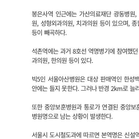
봉은사역 인근에는 가산의료재단 광동병원,
원, 성형외과의원, 치과의원 등이 있으며, 
등이 빼곡하다.
석촌역에는 과거 8호선 역명병기에 참여했던
과의원, 한의원 등이 있다.
빅5인 서울아산병원은 대상 판매역인 한성백
안에는 들지 못한다. 그러나 반경 2km로 
또한 중앙보훈병원과 통로가 연결된 중앙보
병원명으로 남는 상황이 발생한다.
서울시 도시철도과에 따르면 본역명은 신설역 