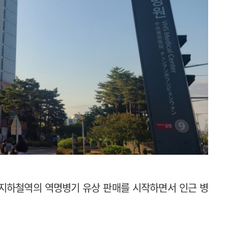
 지하철역의 역명병기 유상 판매를 시작하면서 인근 병