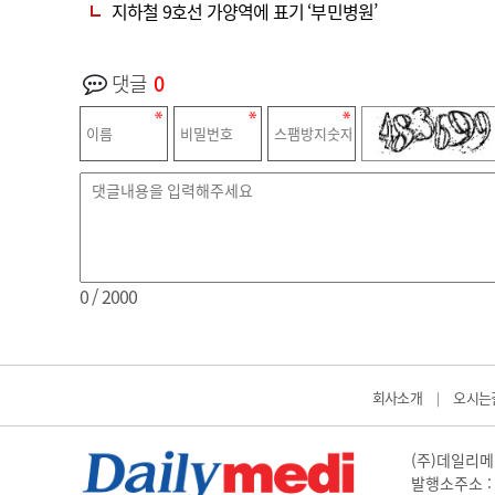
지하철 9호선 가양역에 표기 ‘부민병원’
댓글
0
0
/ 2000
회사소개
오시는
|
(주)데일리메디
발행소주소 : 