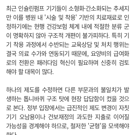
최근 인슐린펌프 기기들이 소형화·간소화되는 추세지
만 이를 병원 내 '시술 및 착용' 기반의 치료재료로 인
정하기에는 현행 건강보험 체계 내에 적절한 분류 군
이 명확하지 않아 구조적 개편이 불가피하다. 특히 기
기 착용 과정에서 수반되는 교육상담 및 처치 행위는
결국 의료 수가와 연동되기 때문에, 요양비의 급여화
로의 전환은 패러다임 혁신이 필요하며 신중히 검토
해야 할 대목이 많다.
하나의 제도를 수정하면 다른 부문과의 불일치가 발
생하는 톱니바퀴 구조 탓에 현장 답답함이 컸을 것으
로 본다. 정부 입장에서는 급진적인 제도 변경이 자칫
기기 오남용이나 건보재정의 과도한 지출로 이어질
가능성을 경계해야 하므로, 철저한 '균형'을 모색해야
한다.