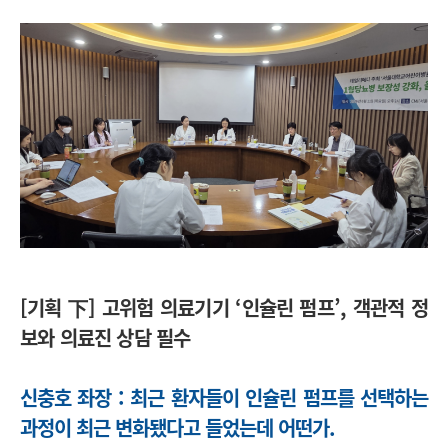
[기획 下] 고위험 의료기기
‘
인슐린 펌프
’
, 객관적 정
보와 의료진 상담 필수
신충호 좌장 : 최근 환자들이 인슐린 펌프를 선택하는
과정이 최근 변화됐다고 들었는데 어떤가.