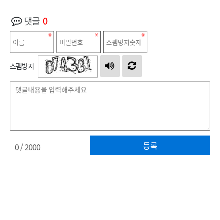
댓글
0
스팸방지
등록
0
/ 2000