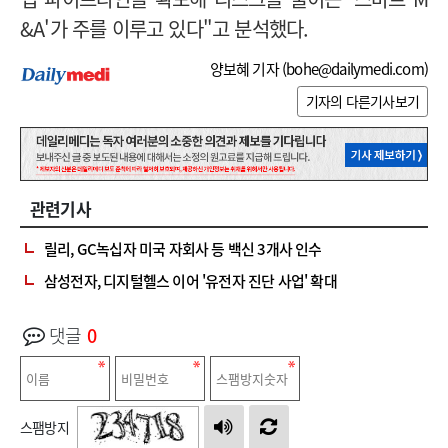
&A'가 주를 이루고 있다"고 분석했다.
양보혜 기자 (
bohe@dailymedi.com
)
기자의 다른기사보기
관련기사
릴리, GC녹십자 미국 자회사 등 백신 3개사 인수
삼성전자, 디지털헬스 이어 '유전자 진단 사업' 확대
댓글
0
스팸방지