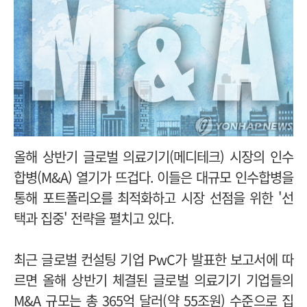
올해 상반기 글로벌 의료기기(메디테크) 시장의 인수
합병(M&A) 열기가 뜨겁다. 이들은 대규모 인수합병을
통해 포트폴리오를 최적화하고 시장 선점을 위한 '선
택과 집중' 전략을 펼치고 있다.
최근 글로벌 컨설팅 기업 PwC가 발표한 보고서에 따
르면 올해 상반기 체결된 글로벌 의료기기 기업들의
M&A 규모는 총 365억 달러(약 55조원) 수준으로 집