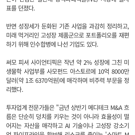
표를 던졌다.
반면 성장세가 둔화된 기존 사업을 과감히 정리하고,
미래 먹거리인 고성장 제품군으로 포트폴리오를 재편
하기 위해 인수합병에 나선 기업도 있다.
써모 피셔 사이언티픽은 작년 약 2% 성장에 그친 미
생물학 사업부를 사모펀드 아스토르에 10억 8000만
달러(약 1조 6370억원)에 매각하며 비주력 부문을 정
리했다.
투자업계 전문가들은 "금년 상반기 메디테크 M&A 흐
름은 단순히 덩치를 키우는 것이 아니라 효율성이 떨
어지는 자산을 매각하고 AI 기술이나 고성장 강소기
업 파이프라인을 확보해 리스크를 줄이는 '스마트 M