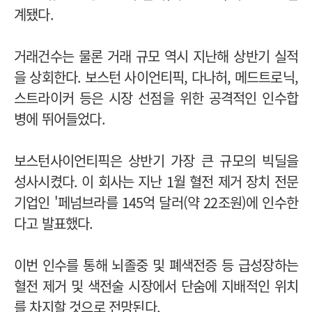
계됐다.
거래건수는 물론 거래 규모 역시 지난해 상반기 실적
을 상회한다. 보스턴 사이언티픽, 다나허, 메드트로닉,
스트라이커 등은 시장 선점을 위한 공격적인 인수합
병에 뛰어들었다.
보스턴사이언티픽은 상반기 가장 큰 규모의 빅딜을
성사시켰다. 이 회사는 지난 1월 혈전 제거 장치 전문
기업인 '페넘브라를 145억 달러(약 22조원)에 인수한
다고 발표했다.
이번 인수를 통해 뇌졸중 및 폐색전증 등 급성장하는
혈전 제거 및 색전술 시장에서 단숨에 지배적인 위치
를 차지할 것으로 전망된다.