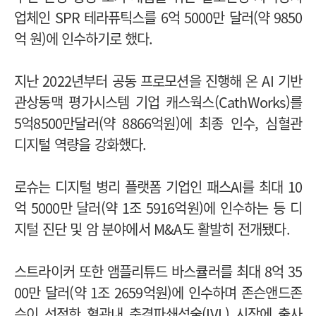
업체인 SPR 테라퓨틱스를 6억 5000만 달러(약 9850
억 원)에 인수하기로 했다.
지난 2022년부터 공동 프로모션을 진행해 온 AI 기반
관상동맥 평가시스템 기업 캐스웍스(CathWorks)를
5억8500만달러(약 8866억원)에 최종 인수, 심혈관
디지털 역량을 강화했다.
로슈는 디지털 병리 플랫폼 기업인 패스AI를 최대 10
억 5000만 달러(약 1조 5916억원)에 인수하는 등 디
지털 진단 및 암 분야에서 M&A도 활발히 전개됐다.
스트라이커 또한 앰플리튜드 바스큘러를 최대 8억 35
00만 달러(약 1조 2659억원)에 인수하며 존슨앤드존
슨이 선점한 혈관내 충격파쇄석술(IVL) 시장에 출사