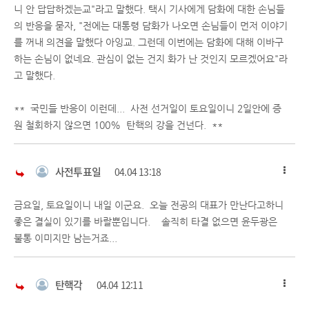
니 안 답답하겠는교"라고 말했다. 택시 기사에게 담화에 대한 손님들
의 반응을 묻자, "전에는 대통령 담화가 나오면 손님들이 먼저 이야기
를 꺼내 의견을 말했다 아잉교. 그런데 이번에는 담화에 대해 이바구
하는 손님이 없네요. 관심이 없는 건지 화가 난 것인지 모르겠어요"라
고 말했다.
** 국민들 반응이 이런데... 사전 선거일이 토요일이니 2일안에 증
원 철회하지 않으면 100% 탄핵의 강을 건넌다. **
사전투표일
04.04 13:18
금요일, 토요일이니 내일 이군요. 오늘 전공의 대표가 만난다고하니
좋은 결실이 있기를 바랄뿐입니다. 솔직히 타결 없으면 윤두광은
불통 이미지만 남는거죠...
탄핵각
04.04 12:11