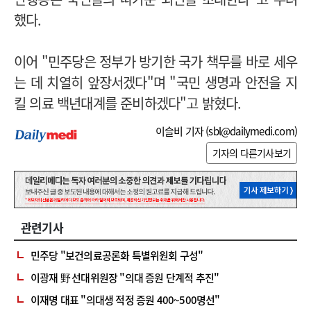
했다.
이어 "민주당은 정부가 방기한 국가 책무를 바로 세우
는 데 치열히 앞장서겠다"며 "국민 생명과 안전을 지
킬 의료 백년대계를 준비하겠다"고 밝혔다.
이슬비 기자 (
sbl@dailymedi.com
)
기자의 다른기사보기
관련기사
민주당 "보건의료공론화 특별위원회 구성"
이광재 野 선대위원장 "의대 증원 단계적 추진"
이재명 대표 "의대생 적정 증원 400~500명선"