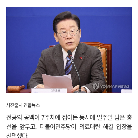
사진출처 연합뉴스
전공의 공백이 7주차에 접어든 동시에 일주일 남은 총
선을 앞두고, 더불어민주당이 의료대란 해결 입장을
천명했다.