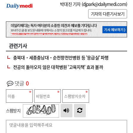
박대진 기자 (
djpark@dailymedi.com
)
기자의 다른기사보기
관련기사
충북대‧세종충남대‧순천향천안병원 등 '응급실' 파행
전공의 돌아오지 않은 대학병원 '고육지책' 효과 볼까
댓글
0
스팸방지