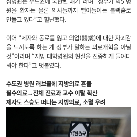
심병원은 수도권에 국한된 얘기”라며 “정부가 빅5 병
원을 환자는 물론 의사들까지 빨아들이는 블랙홀로
만들고 있다”고 힐난했다.
이어 “제자와 동료를 잃고 의업(醫業)에 대한 자괴감
을 느끼도록 하는 게 정부가 말하는 의료개혁을 아닐
것”이라며 “지방 대학병원의 현실을 진중하게 들여다
봐야 한다”고 덧붙였다.
수도권 병원 러브콜에 지방의료 흔들
필수의료→전체 진료과 교수 이탈 확산
제자도 스승도 떠나는 지방의료, 소멸 우려