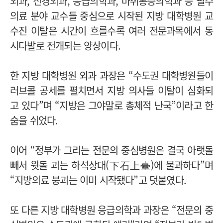
외과, 신경외과, 응급의학과, 마취통증의학과 등 필수
의료 분야 교수들 중심으로 시작된 지방 대학병원 교
수진 이탈은 시간이 흐를수록 여러 전문과목에서 동
시다발로 전개되는 양상이다.
한 지방 대학병원 외과 과장은 “수도권 대학병원들이
러브콜 공세를 펼치면서 지방 의사들 이탈이 심화되
고 있다”며 “지방은 그야말로 총체적 난국”이라고 한
숨을 쉬었다.
이어 “정부가 그리는 전문의 중심병원은 결국 아랫돌
빼서 윗돌 괴는 하석상대(下石上臺)에 불과하다”며
“지방의료 붕괴는 이미 시작됐다”고 덧붙였다.
또 다른 지방 대학병원 응급의학과 과장은 “전문의 중