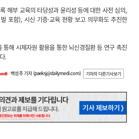
록 해부 교육의 타당성과 윤리성 등에 대한 사전 심의,
벌 포함), 시신 기증·교육 현황 보고 의무화도 추진한
 통해 시체자원 활용을 통한 뇌신경질환 등 연구 촉진
다.
백성주 기자 (
paeksj@dailymedi.com
)
기자의 다른기사보기