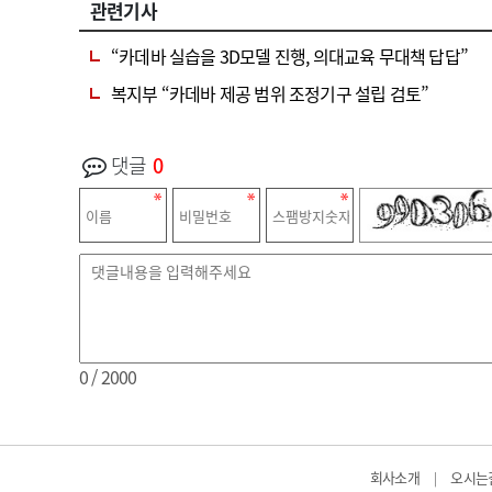
관련기사
“카데바 실습을 3D모델 진행, 의대교육 무대책 답답”
복지부 “카데바 제공 범위 조정기구 설립 검토”
댓글
0
0
/ 2000
회사소개
오시는
|