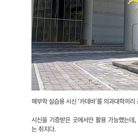
해부학 실습용 시신 ‘카데바’를 의과대학끼리 
시신을 기증받은 곳에서만 활용 가능했는데,
는 취지다.