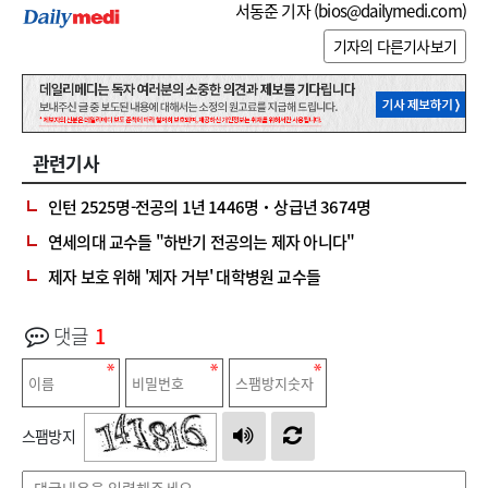
서동준 기자 (
bios@dailymedi.com
)
기자의 다른기사보기
관련기사
인턴 2525명-전공의 1년 1446명‧상급년 3674명
연세의대 교수들 "하반기 전공의는 제자 아니다"
제자 보호 위해 '제자 거부' 대학병원 교수들
댓글
1
스팸방지