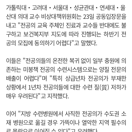
가톨릭대‧고려대‧서울대‧성균관대‧연세대‧울
산대 의대 교수 비상대책위원회는 23일 공동입장문을
내고 "전공의 교육 주체인 진료과 교수들 반대에도 불
구하고 보건복지부 지도에 따라 진행되는 하반기 전
공의 모집에 동의하기 어렵다"고 말했다.
이들은 "전공의들의 온전한 복귀 없이 일부 충원에 의
존하는 미봉책 전공의 수련시스템으로는 양질 전문의
배출이 어렵다"며 "특히 상급년차 전공의가 부재한
상황에서 1년차 전공의들에 대한 수련 질(質) 저하가
매우 우려된다"고 지적했다.
이어 "지방 수련병원에서 사직한 전공의가 수도권 소
재 병원으로 옮길 경우 가뜩이나 열악한 지역 필수의
료 몰락으로 이어질 수 있다"고 우려했다.