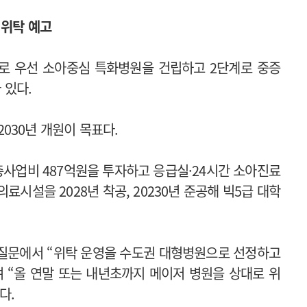
 위탁 예고
로 우선 소아중심 특화병원을 건립하고 2단계로 중증
 있다.
 2030년 개원이 목표다.
총사업비 487억원을 투자하고 응급실·24시간 소아진료
시설을 2028년 착공, 20230년 준공해 빅5급 대학
정질문에서 “위탁 운영을 수도권 대형병원으로 선정하고
 “올 연말 또는 내년초까지 메이저 병원을 상대로 위
다.