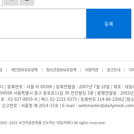
등록
길
개인정보보호정책
청소년정보보호정책
이용약관
광고안내
이
|
|
|
|
|
 | 등록번호 : 서울 아 00396 | 등록연월일 : 2007년 7월 10일 | 제호 : 데
04598 서울특별시 중구 동호로11길 39 전진빌딩 3층 | 발행연월일 : 2002년
: 02-927-8955~6 | 팩스 02-2231-9275 | 등록번호 114-86-23062
번호 : 서울청 제 2014-15호 | E-mail : webmaster@dailymedi.com
) 2002~2025 보건의료문화를 선도하는 데일리메디 All rights reserved.