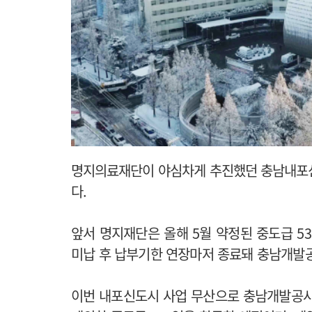
명지의료재단이 야심차게 추진했던 충남내포신
다.
앞서 명지재단은 올해 5월 약정된 중도급 5
미납 후 납부기한 연장마저 종료돼 충남개발공
이번 내포신도시 사업 무산으로 충남개발공사