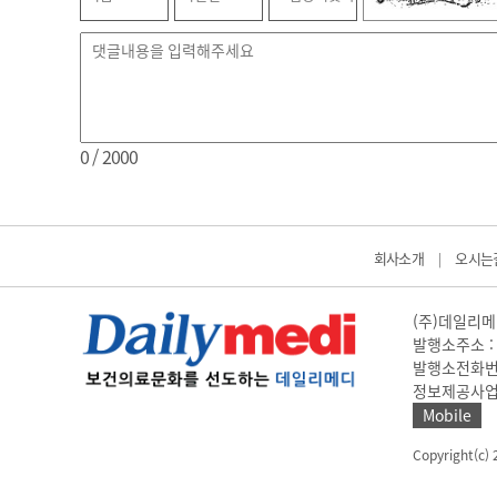
0
/ 2000
회사소개
오시는
|
(주)데일리메디
발행소주소 : 
발행소전화번호 
정보제공사업 신고
Mobile
Copyright(c