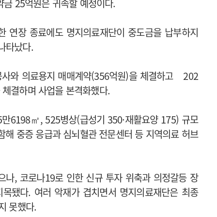
약금 25억원은 귀속할 예정이다.
기한 연장 종료에도 명지의료재단이 중도금을 납부하지
 나타났다.
공사와 의료용지 매매계약(356억원)을 체결하고 202
 체결하며 사업을 본격화했다.
6198㎡, 525병상(급성기 350·재활요양 175) 규모
포함해 중증 응급과 심뇌혈관 전문센터 등 지역의료 허브
나, 코로나19로 인한 신규 투자 위축과 의정갈등 장
지목됐다. 여러 악재가 겹치면서 명지의료재단은 최종
지 못했다.