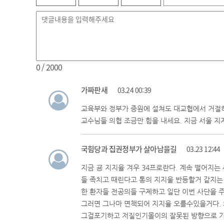
0
/ 2000
가짜판새
03.24 00:39
교육부와 정부가 증원에 설쳐도 대교협에서 거절하
교수님들 의협 조금만 힘을 내세요. 지금 서울 지
국힘당과 집권정부가 살아남을길
03.23 12:44
지금 굥 지지율 겨우 34프로란다. 계속 떨어지는
들 족치고 때린다고 통의 지지울 반등할거 같지는
한 환자들 전공의들 구제하고 일단 이번 사단을 
그러면 그나마 면책되어 지지율 오를수있을거다. 
그걸포기하고 저질인기몰이의 잘못된 방향으로 가