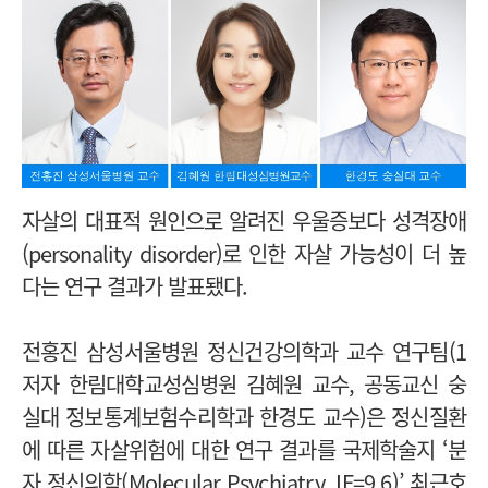
자살의 대표적 원인으로 알려진 우울증보다 성격장애
(personality disorder)로 인한 자살 가능성이 더 높
다는 연구 결과가 발표됐다.
전홍진 삼성서울병원 정신건강의학과 교수 연구팀(1
저자 한림대학교성심병원 김혜원 교수, 공동교신 숭
실대 정보통계보험수리학과 한경도 교수)은 정신질환
에 따른 자살위험에 대한 연구 결과를 국제학술지 ‘분
자 정신의학(Molecular Psychiatry, IF=9.6)’ 최근호