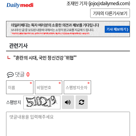
조재민 기자 (
jojo@dailymedi.com
)
기자의 다른기사보기
관련기사
"혼란의 시대, 국민 정신건강 '위협'"
댓글
0
스팸방지