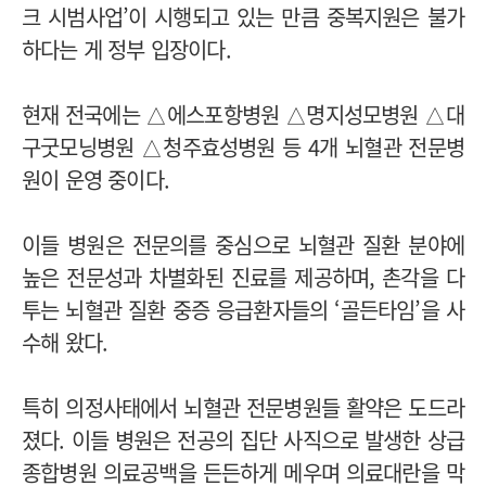
크 시범사업’이 시행되고 있는 만큼 중복지원은 불가
하다는 게 정부 입장이다.
현재 전국에는 △에스포항병원 △명지성모병원 △대
구굿모닝병원 △청주효성병원 등 4개 뇌혈관 전문병
원이 운영 중이다.
이들 병원은 전문의를 중심으로 뇌혈관 질환 분야에
높은 전문성과 차별화된 진료를 제공하며, 촌각을 다
투는 뇌혈관 질환 중증 응급환자들의 ‘골든타임’을 사
수해 왔다.
특히 의정사태에서 뇌혈관 전문병원들 활약은 도드라
졌다. 이들 병원은 전공의 집단 사직으로 발생한 상급
종합병원 의료공백을 든든하게 메우며 의료대란을 막