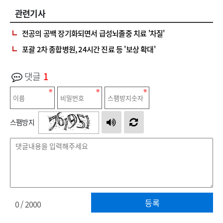
관련기사
전공의 공백 장기화되면서 급성뇌졸중 치료 '차질'
포괄 2차 종합병원, 24시간 진료 등 '보상 확대'
댓글
1
스팸방지
등록
0
/ 2000