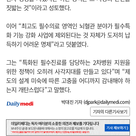
짓밟는 것”이라고 성토했다.
이어 “최고도 필수의료 영역인 뇌혈관 분야가 필수특
화 기능 강화 사업에 제외된다는 것 자체가 도저히 납
득하기 어려운 명제”라고 덧붙였다.
그는 “특화된 필수진료를 담당하는 2차병원 지원을
위한 정책이 오히려 사각지대를 만들고 있다”며 “제
도의 설계 미숙에 따른 고충을 어디까지 감내해야 하
는지 개탄스럽다”고 말했다.
박대진 기자 (
djpark@dailymedi.com
)
기자의 다른기사보기