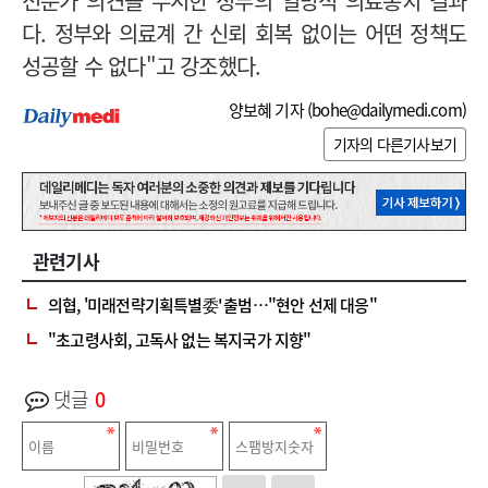
전문가 의견을 무시한 정부의 일방적 의료통치 결과
다. 정부와 의료계 간 신뢰 회복 없이는 어떤 정책도
성공할 수 없다"고 강조했다.
양보혜 기자 (
bohe@dailymedi.com
)
기자의 다른기사보기
관련기사
의협, '미래전략기획특별委' 출범…"현안 선제 대응"
"초고령사회, 고독사 없는 복지국가 지향"
댓글
0