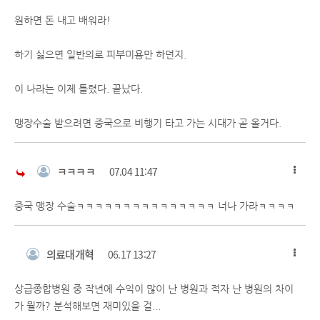
원하면 돈 내고 배워라!
하기 싫으면 일반의로 피부미용만 하던지.
이 나라는 이제 틀렸다. 끝났다.
맹장수술 받으려면 중국으로 비행기 타고 가는 시대가 곧 올거다.
ㅋㅋㅋㅋ
07.04 11:47
중국 맹장 수술ㅋㅋㅋㅋㅋㅋㅋㅋㅋㅋㅋㅋㅋㅋㅋ 너나 가라ㅋㅋㅋㅋ
의료대개혁
06.17 13:27
상급종합병원 중 작년에 수익이 많이 난 병원과 적자 난 병원의 차이
가 뭘까? 분석해보면 재미있을 걸...