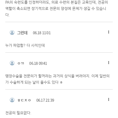
PA의 숙련도를 인정하더라도, 의료 수련의 본질은 교육인데, 전공의
역할이 축소되면 장기적으로 전문의 양성에 문제가 생길 수 있습니
다.
그런데
06.18 11:01
누가 파업함? 다 사직인데
ㅇㄲ
06.18 09:41
맹장수술을 전문의가 할꺼라는 과거의 상식을 버려야지. 이제 일반의
가 수술하게 되는 날이 올수도 있다 ㅎ
ㅎㄷㅈㅇ
06.17 21:39
전공의 필요없다.