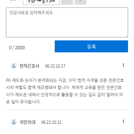
등록
0
/ 2000
현직간호사
06.22 22:17
PA 제도화 논의가 본격화되는 지금, 이미 법적 자격을 갖춘 전문간호
사의 역할도 함께 재조명돼야 합니다. 체계적 교육을 받은 전문간호
사가 제도권 내에서 안정적으로 활동할 수 있는 길도 같이 열려야 의
료 질이 유지됩니다.
국민의대
06.22 22:12