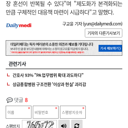
장 혼선이 반복될 수 있다"며 "제도화가 본격화되는
만큼 구체적인 대응책 마련이 시급하다"고 말했다.
구교윤 기자 (
yun@dailymedi.com
)
기자의 다른기사보기
관련기사
간호사 93% "PA 업무범위 확대 과도하다"
상급종합병원 구조전환 '이상과 현실' 괴리감
댓글
8
스팸방지