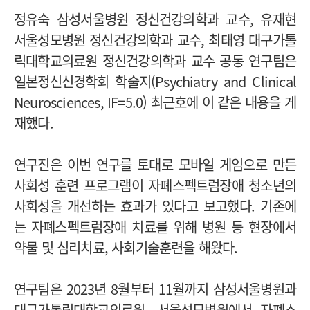
정유숙 삼성서울병원 정신건강의학과 교수, 유재현
서울성모병원 정신건강의학과 교수, 최태영 대구가톨
릭대학교의료원 정신건강의학과 교수 공동 연구팀은
일본정신신경학회 학술지(Psychiatry and Clinical
Neurosciences, IF=5.0) 최근호에 이 같은 내용을 게
재했다.
연구진은 이번 연구를 토대로 모바일 게임으로 만든
사회성 훈련 프로그램이 자폐스펙트럼장애 청소년의
사회성을 개선하는 효과가 있다고 보고했다. 기존에
는 자폐스펙트럼장애 치료를 위해 병원 등 현장에서
약물 및 심리치료, 사회기술훈련을 해왔다.
연구팀은 2023년 8월부터 11월까지 삼성서울병원과
대구가톨릭대학교의료원, 서울성모병원에서 자폐스