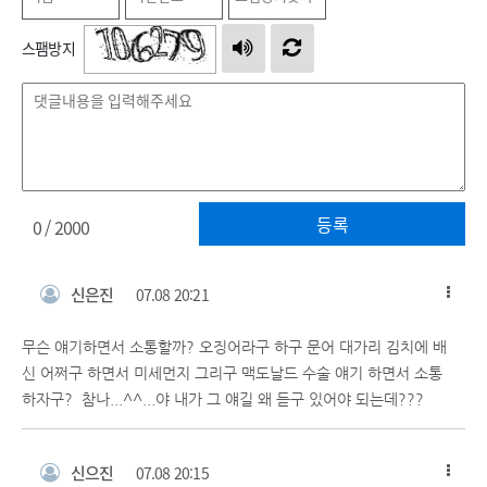
스팸방지
등록
0
/ 2000
신은진
07.08 20:21
무슨 얘기하면서 소통할까? 오징어라구 하구 문어 대가리 김치에 배
신 어쩌구 하면서 미세먼지 그리구 맥도날드 수술 얘기 하면서 소통
하자구? 참나...^^...야 내가 그 얘길 왜 듣구 있어야 되는데???
신으진
07.08 20:15