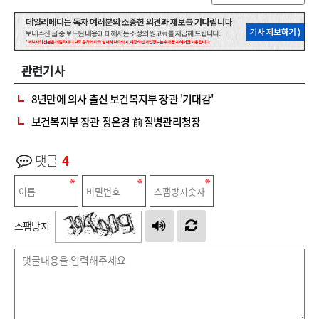
관련기사
8년만에 의사 출신 보건복지부 장관 '기대감'
보건복지부 장관 정은경 前 질병관리청장
댓글
4
스팸방지