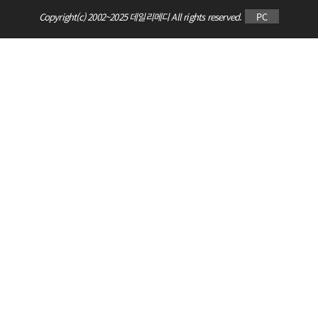
Copyright(c) 2002~2025 데일리메디 All rights reserved.
PC