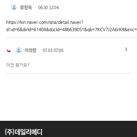
류창욱
06.30 12:04
https://kin.naver.com/qna/detail.naver?
d1id=6&dirId=61404&docId=486639051&qb=7KCV7J2A6rK9&enc
이의랑
07.03 07:06
이건 뭔가요?
(주)데일리메디