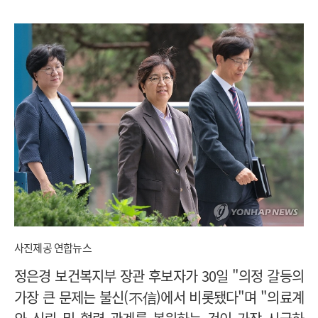
사진제공 연합뉴스
정은경 보건복지부 장관 후보자가 30일 "의정 갈등의
가장 큰 문제는 불신(不信)에서 비롯됐다"며 "의료계