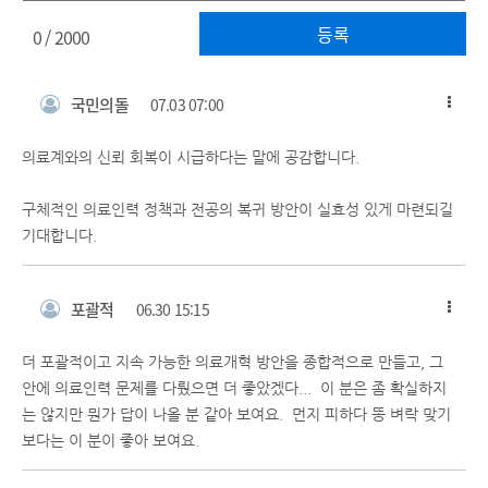
등록
0
/ 2000
국민의돌
07.03 07:00
의료계와의 신뢰 회복이 시급하다는 말에 공감합니다.
구체적인 의료인력 정책과 전공의 복귀 방안이 실효성 있게 마련되길
기대합니다.
포괄적
06.30 15:15
더 포괄적이고 지속 가능한 의료개혁 방안을 종합적으로 만들고, 그
안에 의료인력 문제를 다뤘으면 더 좋았겠다... 이 분은 좀 확실하지
는 않지만 뭔가 답이 나올 분 같아 보여요. 먼지 피하다 똥 벼락 맞기
보다는 이 분이 좋아 보여요.