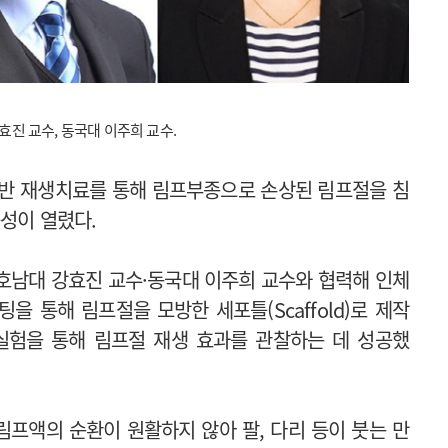
진 교수, 동국대 이주희 교수.
기반 재생치료를 통해 림프부종으로 손상된 림프절을 침
성이 열렸다.
호남대 강효진 교수·동국대 이주희 교수와 협력해 인체
 통해 림프절을 모방한 세포틀(Scaffold)로 제작
실험을 통해 림프절 재생 효과를 관찰하는 데 성공했
프액의 순환이 원활하지 않아 팔, 다리 등이 붓는 만