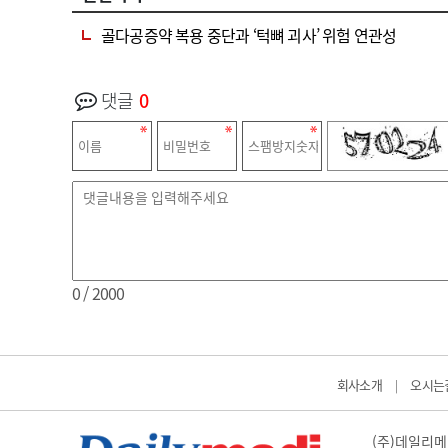
골다공증약 복용 중단과 ‘턱뼈 괴사’ 위험 연관성
댓글
0
0
/ 2000
회사소개
오시는
|
(주)데일리메디