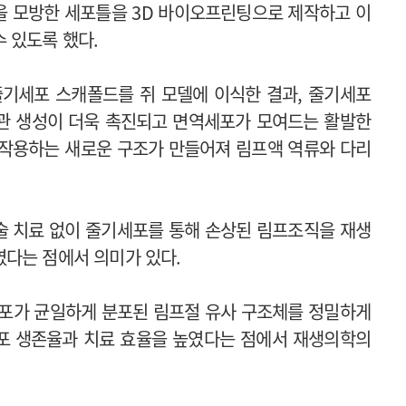
을 모방한 세포틀을 3D 바이오프린팅으로 제작하고 이
 있도록 했다.
줄기세포 스캐폴드를 쥐 모델에 이식한 결과, 줄기세포
관 생성이 더욱 촉진되고 면역세포가 모여드는 활발한
 작용하는 새로운 구조가 만들어져 림프액 역류와 다리
술 치료 없이 줄기세포를 통해 손상된 림프조직을 재생
였다는 점에서 의미가 있다.
세포가 균일하게 분포된 림프절 유사 구조체를 정밀하게
포 생존율과 치료 효율을 높였다는 점에서 재생의학의