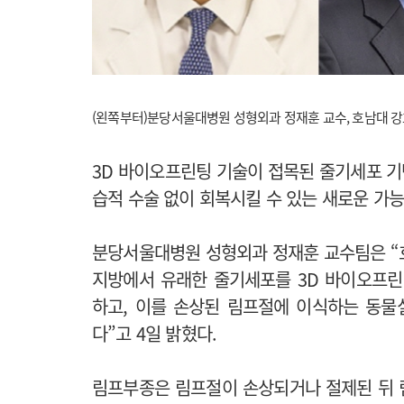
(왼쪽부터)분당서울대병원 성형외과 정재훈 교수, 호남대 강효
3D 바이오프린팅 기술이 접목된 줄기세포 
습적 수술 없이 회복시킬 수 있는 새로운 가능
분당서울대병원 성형외과 정재훈 교수팀은 “
지방에서 유래한 줄기세포를 3D 바이오프린팅을
하고, 이를 손상된 림프절에 이식하는 동물
다”고 4일 밝혔다.
림프부종은 림프절이 손상되거나 절제된 뒤 림