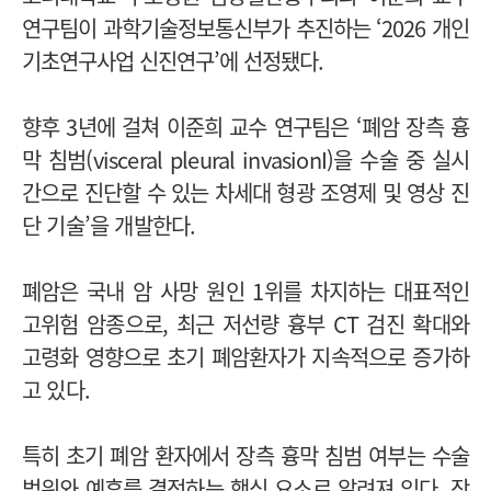
연구팀이 과학기술정보통신부가 추진하는 ‘2026 개인
기초연구사업 신진연구’에 선정됐다.
향후 3년에 걸쳐 이준희 교수 연구팀은 ‘폐암 장측 흉
막 침범(visceral pleural invasionI)을 수술 중 실시
간으로 진단할 수 있는 차세대 형광 조영제 및 영상 진
단 기술’을 개발한다.
폐암은 국내 암 사망 원인 1위를 차지하는 대표적인
고위험 암종으로, 최근 저선량 흉부 CT 검진 확대와
고령화 영향으로 초기 폐암환자가 지속적으로 증가하
고 있다.
특히 초기 폐암 환자에서 장측 흉막 침범 여부는 수술
범위와 예후를 결정하는 핵심 요소로 알려져 있다. 장