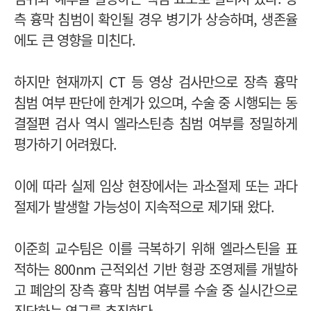
측 흉막 침범이 확인될 경우 병기가 상승하며, 생존율
에도 큰 영향을 미친다.
하지만 현재까지 CT 등 영상 검사만으로 장측 흉막
침범 여부 판단에 한계가 있으며, 수술 중 시행되는 동
결절편 검사 역시 엘라스틴층 침범 여부를 정밀하게
평가하기 어려웠다.
이에 따라 실제 임상 현장에서는 과소절제 또는 과다
절제가 발생할 가능성이 지속적으로 제기돼 왔다.
이준희 교수팀은 이를 극복하기 위해 엘라스틴을 표
적하는 800nm 근적외선 기반 형광 조영제를 개발하
고 폐암의 장측 흉막 침범 여부를 수술 중 실시간으로
진단하는 연구를 추진한다.