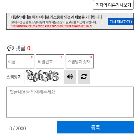
기자의 다른기사보기
댓글
0
스팸방지
등록
0
/ 2000