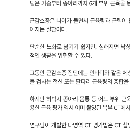
팀은 가슴부터 종아리까지 6개 부위 근육을 
근감소증은 나이가 들면서 근육량과 근력이 줄
어지는 질환이다.
단순한 노화로 넘기기 쉽지만, 심해지면 낙
적인 생활을 위협할 수 있다.
그동안 근감소증 진단에는 인바디와 같은 체성
들 검사는 전신 또는 팔다리 근육량의 총합을
하지만
허벅지·종아리·몸통 등 어느 부위 근
용한 근육 평가 역시 이미 촬영된 복부 CT에
연구팀이 개발한 다영역 CT 평가법은 CT 촬