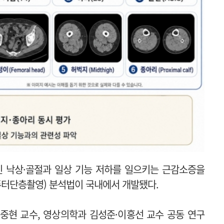
 낙상·골절과 일상 기능 저하를 일으키는 근감소증을
퓨터단층촬영) 분석법이 국내에서 개발됐다.
현 교수, 영상의학과 김성준·이홍선 교수 공동 연구