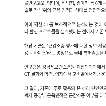
골반(ASIS), 엉덩이, 허벅지, 종아리 등 6
술로 각 부위의 근육 면적과 상태를 정량적으
이미 찍힌 CT를 보조적으로 분석하는 것이
터 촬영 프로토콜을 설계했다는 점에서 기존 
해당 기술은 ‘근감소증 평가에 대한 정보 제공
용 디바이스’라는 명칭으로 국내 특허출원을 
연구팀은 강남세브란스병원 재활의학과에서 
CT 결과와 악력, 의자에서 5번 일어서기, 종
그 결과, 기존에 주로 활용돼 온 허리 단면만
벅지 중앙부 근육면적은 근감소증 여부를 더 