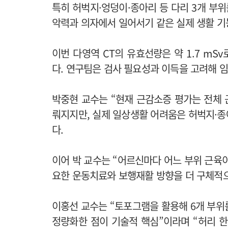
특히 허벅지·엉덩이·종아리 등 다리 3개 부위
악력과 의자에서 일어서기 같은 실제 생활 기
이번 다영역 CT의 유효선량은 약 1.7 mS
다. 연구팀은 검사 필요성과 이득을 고려해 
박중현 교수는 “현재 근감소증 평가는 전체
뤄지지만, 실제 일상생활 어려움은 허벅지·종
다.
이어 박 교수는 “어르신마다 어느 부위 근육
요한 운동치료와 보행재활 방향을 더 구체적으
이홍선 교수는 “토포그램을 활용해 6개 부위
정량화한 점이 기술적 핵심”이라며 “허리 한