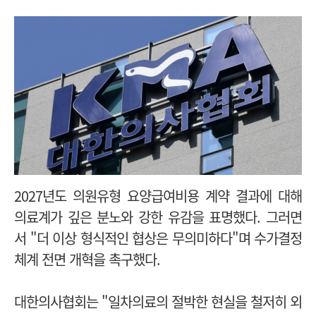
2027년도 의원유형 요양급여비용 계약 결과에 대해
의료계가 깊은 분노와 강한 유감을 표명했다. 그러면
서 "더 이상 형식적인 협상은 무의미하다"며 수가결정
체계 전면 개혁을 촉구했다.
대한의사협회는 "일차의료의 절박한 현실을 철저히 외