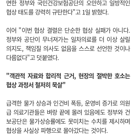
면한 정부와 국민건강보험공단의 오만하고 일방적인
협상 태도를 강력히 규탄한다"고 1일 밝혔다.
이어 "이번 협상 결렬은 단순한 협상 실패가 아니다.
정부와 공단이 무너져가는 일차의료를 더 이상 살릴
의지도, 책임질 의사도 없음을 스스로 선언한 것이나
다름없다"고 덧붙였다.
"
객관적 자료와 합리적 근거, 현장의 절박한 호소는
협상 과정서 철저히 묵살"
급격한 물가 상승과 인건비 폭등, 운영비 증가로 의원
급 의료기관들은 벼랑 끝에 몰려 있음에도 정부와 건
보공단은 물가상승률에도 못미치는 수치를 제시하며
협상을 사실상 파행으로 몰아갔다는 것이다.