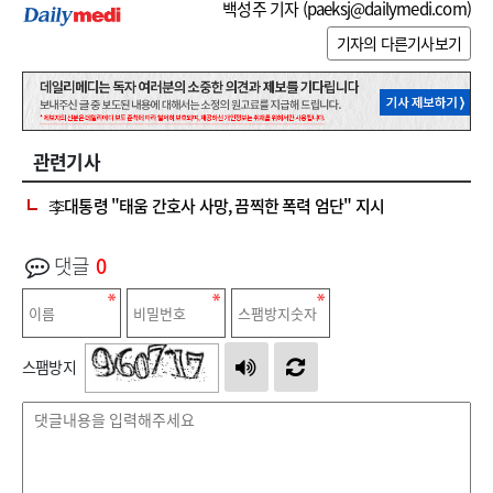
백성주 기자 (
paeksj@dailymedi.com
)
기자의 다른기사보기
관련기사
李대통령 "태움 간호사 사망, 끔찍한 폭력 엄단" 지시
댓글
0
스팸방지