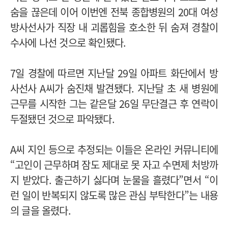
숨을 끊은데 이어 이번엔 전북 종합병원의 20대 여성
방사선사가 직장 내 괴롭힘을 호소한 뒤 숨져 경찰이
수사에 나선 것으로 확인됐다.
7일 경찰에 따르면 지난달 29일 아파트 화단에서 방
사선사 A씨가 숨진채 발견됐다. 지난달 초 새 병원에
근무를 시작한 그는 같은달 26일 무단결근 후 연락이
두절됐던 것으로 파악됐다.
A씨 지인 등으로 추정되는 이들은 온라인 커뮤니티에
“고인이 근무하며 잠도 제대로 못 자고 수면제 처방까
지 받았다. 출근하기 싫다며 눈물을 흘렸다”면서 “이
런 일이 반복되지 않도록 많은 관심 부탁한다”는 내용
의 글을 올렸다.