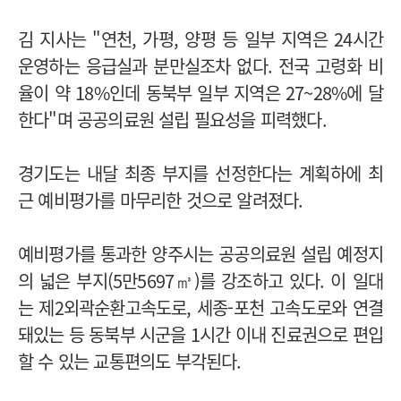
김 지사는 "연천, 가평, 양평 등 일부 지역은 24시간
운영하는 응급실과 분만실조차 없다. 전국 고령화 비
율이 약 18%인데 동북부 일부 지역은 27~28%에 달
한다"며 공공의료원 설립 필요성을 피력했다.
경기도는 내달 최종 부지를 선정한다는 계획하에 최
근 예비평가를 마무리한 것으로 알려졌다.
예비평가를 통과한 양주시는 공공의료원 설립 예정지
의 넓은 부지(5만5697㎥)를 강조하고 있다. 이 일대
는 제2외곽순환고속도로, 세종-포천 고속도로와 연결
돼있는 등 동북부 시군을 1시간 이내 진료권으로 편입
할 수 있는 교통편의도 부각된다.