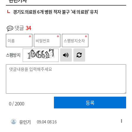
경기도의료원 6개 병원 적자 불구 '새 의료원' 유치
댓글
34
스팸방지
등록
0
/ 2000
유인기
09.04 08:16