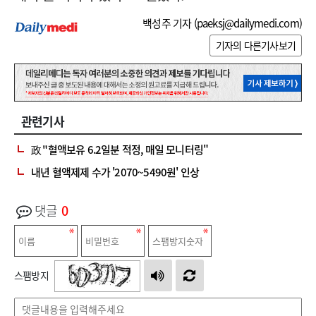
백성주 기자 (
paeksj@dailymedi.com
)
기자의 다른기사보기
관련기사
政 "혈액보유 6.2일분 적정, 매일 모니터링"
내년 혈액제제 수가 '2070~5490원' 인상
댓글
0
스팸방지