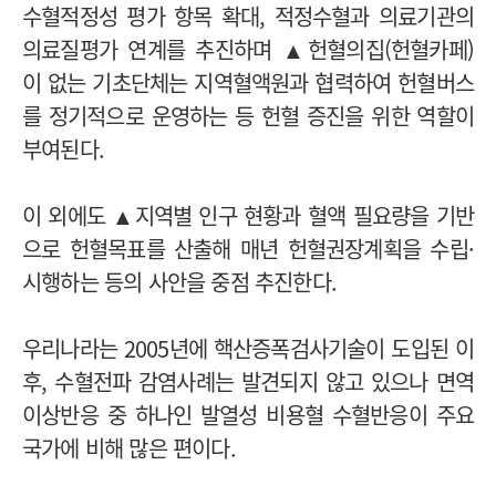
수혈적정성 평가 항목 확대, 적정수혈과 의료기관의
의료질평가 연계를 추진하며 ▲헌혈의집(헌혈카페)
이 없는 기초단체는 지역혈액원과 협력하여 헌혈버스
를 정기적으로 운영하는 등 헌혈 증진을 위한 역할이
부여된다.
이 외에도 ▲지역별 인구 현황과 혈액 필요량을 기반
으로 헌혈목표를 산출해 매년 헌혈권장계획을 수립·
시행하는 등의 사안을 중점 추진한다.
우리나라는 2005년에 핵산증폭검사기술이 도입된 이
후, 수혈전파 감염사례는 발견되지 않고 있으나 면역
이상반응 중 하나인 발열성 비용혈 수혈반응이 주요
국가에 비해 많은 편이다.