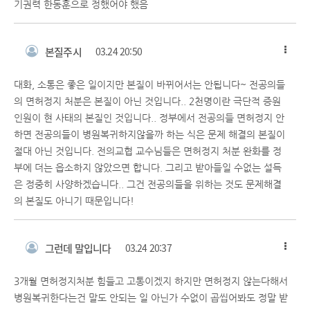
기권력 한동훈으로 정했어야 했음
본질주시
03.24 20:50
대화, 소통은 좋은 일이지만 본질이 바뀌어서는 안됩니다~ 전공의들
의 면허정지 처분은 본질이 아닌 것입니다.. 2천명이란 극단적 증원
인원이 현 사태의 본질인 것입니다.. 정부에서 전공의들 면허정지 안
하면 전공의들이 병원복귀하지않을까 하는 식은 문제 해결의 본질이
절대 아닌 것입니다. 전의교협 교수님들은 면허정지 처분 완화를 정
부에 더는 읍소하지 않았으면 합니다. 그리고 받아들일 수없는 설득
은 정중히 사양하겠습니다.. 그건 전공의들을 위하는 것도 문제해결
의 본질도 아니기 때문입니다!
그런데 말입니다
03.24 20:37
3개월 면허정지처분 힘들고 고통이겠지 하지만 면허정지 않는다해서
병원복귀한다는건 말도 안되는 일 아닌가 수없이 곱씹어봐도 정말 받