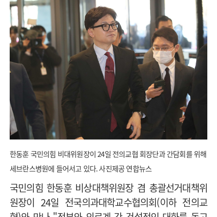
한동훈 국민의힘 비대위원장이 24일 전의교협 회장단과 간담회를 위해
세브란스병원에 들어서고 있다. 사진제공 연합뉴스
국민의힘 한동훈 비상대책위원장 겸 총괄선거대책위
원장이 24일 전국의과대학교수협의회(이하 전의교
협)와 만나 "정부와 의료계 간 건설적인 대화를 돕고