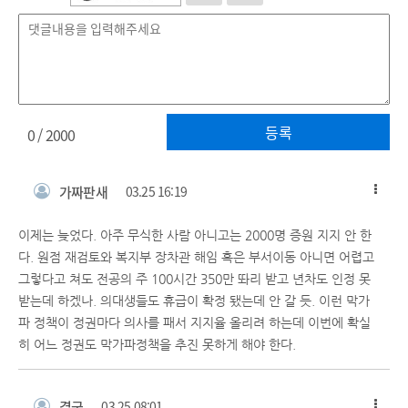
등록
0
/ 2000
가짜판새
03.25 16:19
이제는 늦었다. 아주 무식한 사람 아니고는 2000명 증원 지지 안 한
다. 원점 재검토와 복지부 장차관 해임 혹은 부서이동 아니면 어렵고
그렇다고 쳐도 전공의 주 100시간 350만 똬리 받고 년차도 인정 못
받는데 하겠나. 의대생들도 휴급이 확정 됐는데 안 갈 듯. 이런 막가
파 정책이 정권마다 의사를 패서 지지율 올리려 하는데 이번에 확실
히 어느 정권도 막가파정책을 추진 못하게 해야 한다.
결국
03.25 08:01