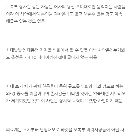
보복부 장차관 같은 자들은 어차피 용산 오더대로만 움직이는 사람들
이라 이 사안에서의 본인들 권한은 1도 없고 해줄수 있는 것도 약속
해줄수 있는 것도 없음
사태발발후 대통령 지지율 변화에서 알 수 있듯 이번 사안은? 누가봐
도 총선용.? 4.10 디데이까진 절대 끝나지 않는 싸움
사태 초기 차기 권력 한동훈이 증원 규모를 500명 내외 정도로 하는
의-정 중재를 이끌어내며 존재감을 나타낼 것이란 약속대련 시나리오
가 제기되었던 것도 이 사안은 정치적 목적이 뚜렷한 사안이기 때문
의료계는 초기부터 단일대오로 타겟을 보복부 바지사장들이 아닌 차