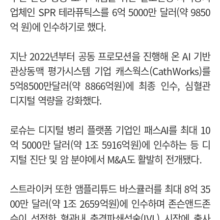
업체인 SPR 테라퓨틱스를 6억 5000만 달러(약 9850
억 원)에 인수하기로 했다.
지난 2022년부터 공동 프로모션을 진행해 온 AI 기반
관상동맥 평가시스템 기업 캐스웍스(CathWorks)를
5억8500만달러(약 8866억원)에 최종 인수, 심혈관
디지털 역량을 강화했다.
로슈는 디지털 병리 플랫폼 기업인 패스AI를 최대 10
억 5000만 달러(약 1조 5916억원)에 인수하는 등 디
지털 진단 및 암 분야에서 M&A도 활발히 전개됐다.
스트라이커 또한 앰플리튜드 바스큘러를 최대 8억 35
00만 달러(약 1조 2659억원)에 인수하며 존슨앤드존
슨이 선점한 혈관내 충격파쇄석술(IVL) 시장에 출사