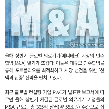
올해 상반기 글로벌 의료기기(메디테크) 시장의 인수
합병(M&A) 열기가 뜨겁다. 이들은 대규모 인수합병을
통해 포트폴리오를 최적화하고 시장 선점을 위한 '선
택과 집중' 전략을 펼치고 있다.
최근 글로벌 컨설팅 기업 PwC가 발표한 보고서에 따
르면 올해 상반기 체결된 글로벌 의료기기 기업들의
M&A 규모는 총 365억 달러(약 55조원) 수준으로 집