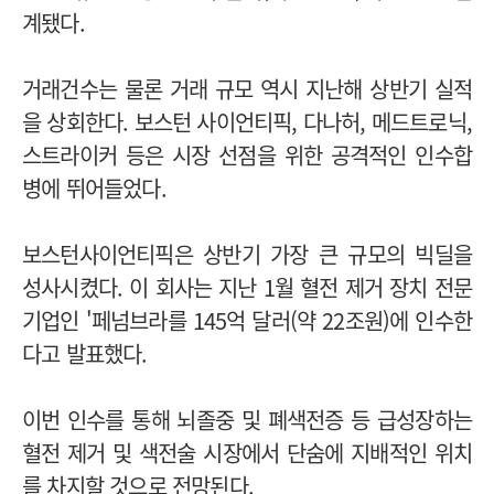
계됐다.
거래건수는 물론 거래 규모 역시 지난해 상반기 실적
을 상회한다. 보스턴 사이언티픽, 다나허, 메드트로닉,
스트라이커 등은 시장 선점을 위한 공격적인 인수합
병에 뛰어들었다.
보스턴사이언티픽은 상반기 가장 큰 규모의 빅딜을
성사시켰다. 이 회사는 지난 1월 혈전 제거 장치 전문
기업인 '페넘브라를 145억 달러(약 22조원)에 인수한
다고 발표했다.
이번 인수를 통해 뇌졸중 및 폐색전증 등 급성장하는
혈전 제거 및 색전술 시장에서 단숨에 지배적인 위치
를 차지할 것으로 전망된다.