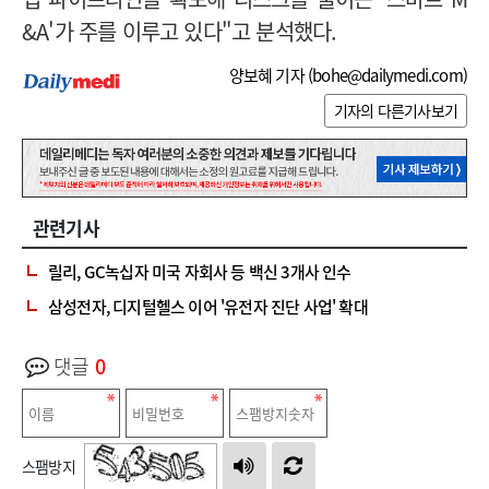
&A'가 주를 이루고 있다"고 분석했다.
양보혜 기자 (
bohe@dailymedi.com
)
기자의 다른기사보기
관련기사
릴리, GC녹십자 미국 자회사 등 백신 3개사 인수
삼성전자, 디지털헬스 이어 '유전자 진단 사업' 확대
댓글
0
스팸방지