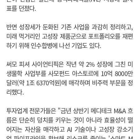
표를 던졌다.
반면 성장세가 둔화된 기존 사업을 과감히 정리하고,
미래 먹거리인 고성장 제품군으로 포트폴리오를 재편
하기 위해 인수합병에 나선 기업도 있다.
써모 피셔 사이언티픽은 작년 약 2% 성장에 그친 미
생물학 사업부를 사모펀드 아스토르에 10억 8000만
달러(약 1조 6370억원)에 매각하며 비주력 부문을 정
리했다.
투자업계 전문가들은 "금년 상반기 메디테크 M&A 흐
름은 단순히 덩치를 키우는 것이 아니라 효율성이 떨
어지는 자산을 매각하고 AI 기술이나 고성장 강소기
업 파이프라인을 확보해 리스크를 줄이는 '스마트 M