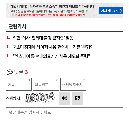
관련기사
의협, 의사 '한의대 출강 금지령' 발동
국소마취제에 레이저 사용 한의사…경찰 '무혐의'
"엑스레이 등 현대의료기기 사용 제도화 주력"
댓글
3
스팸방지