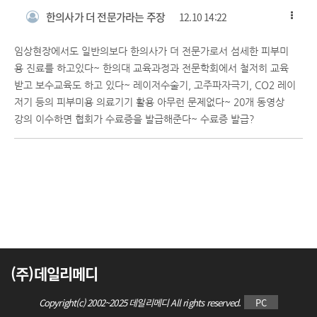
한의사가 더 전문가라는 주장
12.10 14:22
임상현장에서도 일반의보다 한의사가 더 전문가로서 섬세한 피부미
용 진료를 하고있다~ 한의대 교육과정과 전문학회에서 철저히 교육
받고 보수교육도 하고 있다~ 레이저수술기, 고주파자극기, CO2 레이
저기 등의 피부미용 의료기기 활용 아무런 문제없다~ 20개 동영상
강의 이수하면 협회가 수료증을 발급해준다~ 수료증 발급?
(주)데일리메디
Copyright(c) 2002~2025 데일리메디 All rights reserved.
PC