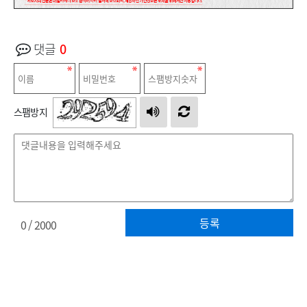
댓글
0
스팸방지
등록
0
/ 2000