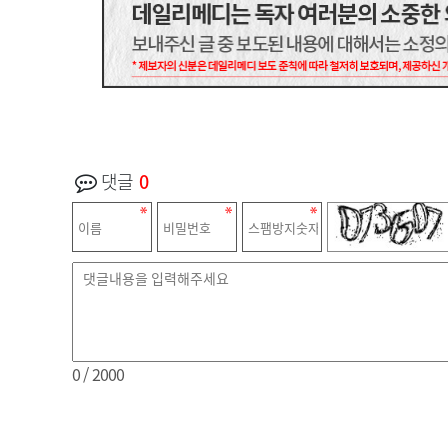
댓글
0
0
/ 2000