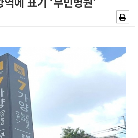
양역에 표기 ‘부민병원’
~2026-08-31
광고안내
채용시까지