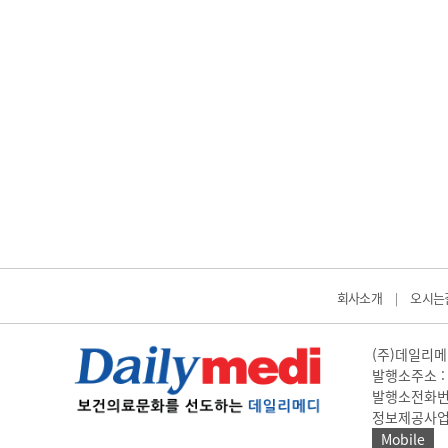
회사소개
오시는
|
(주)데일리메디
발행소주소 : 
발행소전화번호 
정보제공사업 신고
Mobile