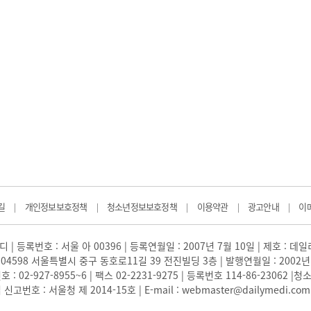
길
개인정보보호정책
청소년정보보호정책
이용약관
광고안내
이
|
|
|
|
|
 | 등록번호 : 서울 아 00396 | 등록연월일 : 2007년 7월 10일 | 제호 : 데
04598 서울특별시 중구 동호로11길 39 전진빌딩 3층 | 발행연월일 : 2002년
: 02-927-8955~6 | 팩스 02-2231-9275 | 등록번호 114-86-23062
번호 : 서울청 제 2014-15호 | E-mail : webmaster@dailymedi.com