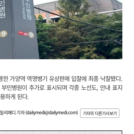
행한 가양역 역명병기 유상판매 입찰에 최종 낙찰됐다.
에 부민병원이 추가로 표시되며
각종 노선도, 안내 표지
용하게 된다.
일리메디 기자 (
dailymedi@dailymedi.com
)
기자의 다른기사보기