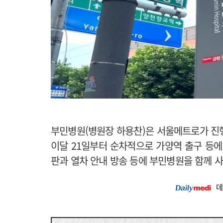
부민병원(병원장 하용찬)은 서울메트로가 진
이달 21일부터 순차적으로 가양역 출구 등
판과 열차 안내 방송 등에 부민병원을 함께 사
데