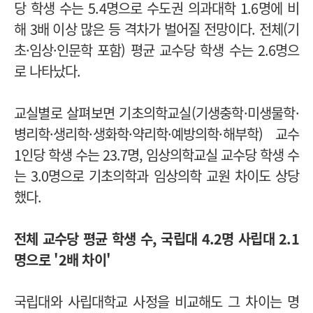
당 학생 수는 5.4명으로 수도권 의과대학 1.6명에 비
해 3배 이상 많은 등 격차가 벌어질 전망이다.
전체(기
초·임상·인문학 포함) 평균 교수당 학생 수는 2.6명으
로 나타났다.
교실별로 살펴보면 기초의학교실(기생충학·미생물학
·
병리학
·
생리학
·
생화학
·
약리학
·
예방의학
·
해부학) 교수
1인당 학생 수는 23.7명, 임상의학교실 교수당 학생 수
는 3.0명으로 기초의학과 임상의학 교원 차이도 상당
했다.
전체 교수당 평균 학생 수, 국립대 4.2명 사립대 2.1
명으로 '2배 차이'
국립대와 사립대학교 사정을 비교해도 그 차이는 명