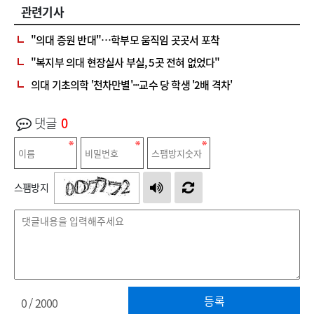
관련기사
"의대 증원 반대"…학부모 움직임 곳곳서 포착
"복지부 의대 현장실사 부실, 5곳 전혀 없었다"
의대 기초의학 '천차만별'···교수 당 학생 '2배 격차'
댓글
0
스팸방지
등록
0
/ 2000