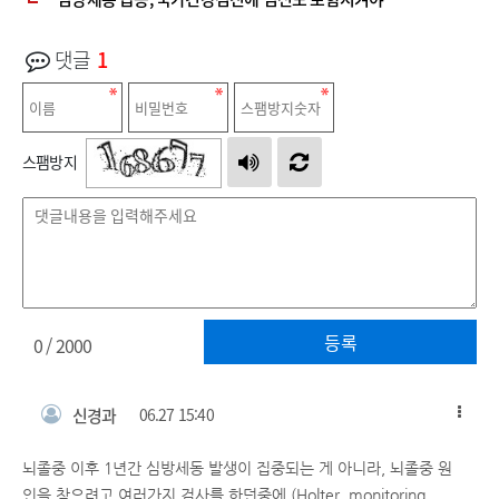
댓글
1
스팸방지
등록
0
/ 2000
신경과
06.27 15:40
뇌졸중 이후 1년간 심방세동 발생이 집중되는 게 아니라, 뇌졸중 원
인을 찾으려고 여러가지 검사를 하던중에 (Holter, monitoring