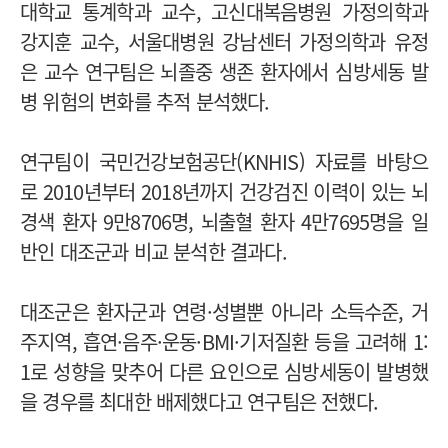
대학교 통계학과 교수, 고신대복음병원 가정의학과
강지훈 교수, 서울대병원 강남센터 가정의학과 유정
은 교수 연구팀은 뇌졸중 생존 환자에서 심방세동 발
병 위험의 변화를 추적 분석했다.
연구팀이 국민건강보험공단(KNHIS) 자료를 바탕으
로 2010년부터 2018년까지 건강검진 이력이 있는 뇌
경색 환자 9만8706명, 뇌출혈 환자 4만7695명을 일
반인 대조군과 비교 분석한 결과다.
대조군은 환자군과 연령·성별뿐 아니라 소득수준, 거
주지역, 흡연·음주·운동·BMI·기저질환 등을 고려해 1:
1로 성향을 맞추어 다른 요인으로 심방세동이 발병했
을 경우를 최대한 배제했다고 연구팀은 전했다.