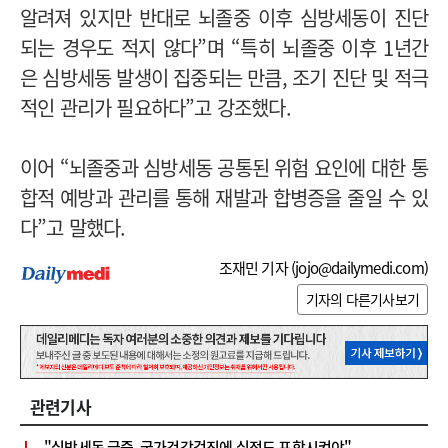
알려져 있지만 반대로 뇌졸중 이후 심방세동이 진단
되는 경우도 적지 않다”며 “특히 뇌졸중 이후 1년간
은 심방세동 발생이 집중되는 만큼, 조기 진단 및 적극
적인 관리가 필요하다”고 강조했다.
이어 “뇌졸중과 심방세동 공통된 위험 요인에 대한 통
합적 예방과 관리를 통해 재발과 합병증을 줄일 수 있
다”고 말했다.
조재민 기자 (
jojo@dailymedi.com
)
기자의 다른기사보기
관련기사
"심방세동 급증, 국가건강검진에 심전도 포함시켜야"