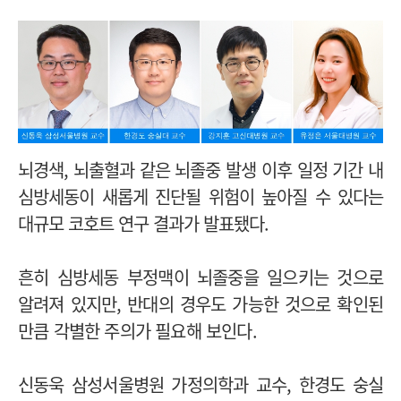
뇌경색, 뇌출혈과 같은 뇌졸중 발생 이후 일정 기간 내
심방세동이 새롭게 진단될 위험이 높아질 수 있다는
대규모 코호트 연구 결과가 발표됐다.
흔히 심방세동 부정맥이 뇌졸중을 일으키는 것으로
알려져 있지만, 반대의 경우도 가능한 것으로 확인된
만큼 각별한 주의가 필요해 보인다.
신동욱 삼성서울병원 가정의학과 교수, 한경도 숭실