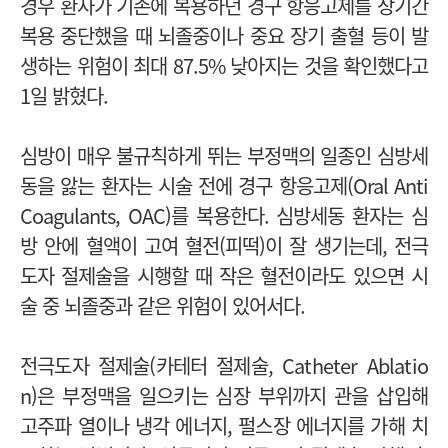
경우 환자가 기존에 복용하던 경구 항응고제를 장기간
복용 중단했을 때 뇌졸중이나 중요 장기 출혈 등이 발
생하는 위험이 최대 87.5% 낮아지는 것을 확인했다고
1일 밝혔다.
심방이 매우 불규칙하게 뛰는 부정맥의 일종인 심방세
동을 앓는 환자는 시술 전에 경구 항응고제(Oral Anti
Coagulants, OAC)를 복용한다. 심방세동 환자는 심
방 안에 혈액이 고여 혈전(피떡)이 잘 생기는데, 전극
도자 절제술을 시행할 때 작은 혈전이라도 있으면 시
술 중 뇌졸중과 같은 위험이 있어서다.
전극도자 절제술(카테터 절제술, Catheter Ablatio
n)은 부정맥을 일으키는 심장 부위까지 관을 삽입해
고주파 열이나 냉각 에너지, 펄스장 에너지를 가해 치