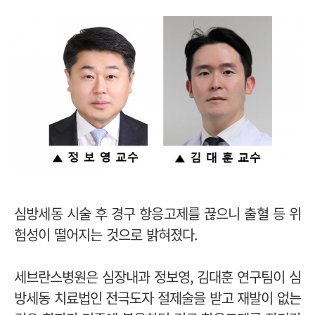
심방세동 시술 후 경구 항응고제를 끊으니 출혈 등 위
험성이 떨어지는 것으로 밝혀졌다.
세브란스병원은 심장내과 정보영, 김대훈 연구팀이 심
방세동 치료법인 전극도자 절제술을 받고 재발이 없는