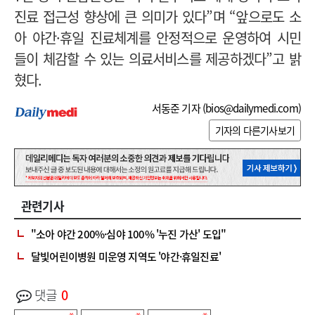
진료 접근성 향상에 큰 의미가 있다”며 “앞으로도 소
아 야간·휴일 진료체계를 안정적으로 운영하여 시민
들이 체감할 수 있는 의료서비스를 제공하겠다”고 밝
혔다.
서동준 기자 (
bios@dailymedi.com
)
기자의 다른기사보기
관련기사
"소아 야간 200%·심야 100% '누진 가산' 도입"
달빛어린이병원 미운영 지역도 '야간·휴일진료'
댓글
0