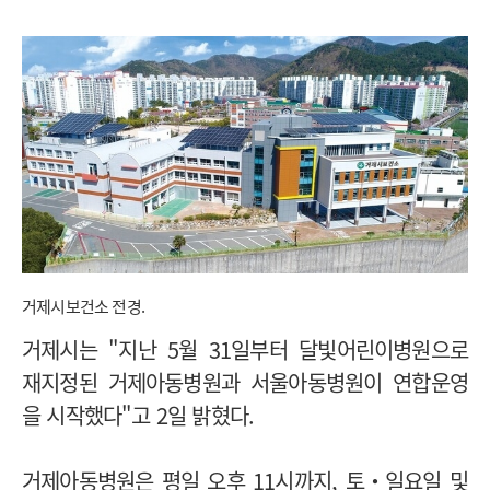
거제시보건소 전경.
거제시는 "지난 5월 31일부터 달빛어린이병원으로
재지정된 거제아동병원과 서울아동병원이 연합운영
을 시작했다"고 2일 밝혔다.
거제아동병원은 평일 오후 11시까지, 토‧일요일 및