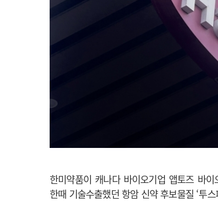
한미약품이 캐나다 바이오기업 앱토즈 바이오사이언
한때 기술수출했던 항암 신약 후보물질 ‘투스