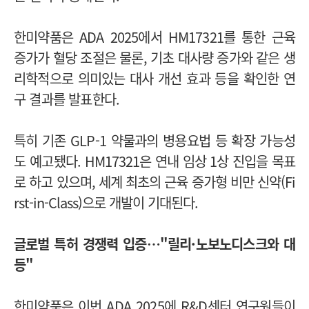
한미약품은 ADA 2025에서 HM17321를 통한 근육
증가가 혈당 조절은 물론, 기초 대사량 증가와 같은 생
리학적으로 의미있는 대사 개선 효과 등을 확인한 연
구 결과를 발표한다.
특히 기존 GLP-1 약물과의 병용요법 등 확장 가능성
도 예고됐다.
HM17321은 연내 임상 1상 진입을 목표
로 하고 있으며, 세계 최초의 근육 증가형 비만 신약(Fi
rst-in-Class)으로 개발이 기대된다.
글로벌 특허 경쟁력 입증…"릴리·노보노디스크와 대
등"
한미약품은 이번 ADA 2025에 R&D센터 연구원들이