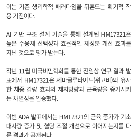
이는 기존 생리학적 패러다임을 뒤흔드는 획기적 작
용 기전이다.
AI 기반 구조 설계 기술을 통해 설계된 HM17321은
높은 수용체 선택성과 효율적인 체성분 개선 효과를
지닌 것으로 평가 받는다.
작년 11월 미국비만학회를 통한 전임상 연구 결과 발
표에서 HM17321은 세마글루타이드(위고비)와 유사
한 체중 감량 효과와 제지방량과 근육량을 증가시키
는 차별성을 입증했다.
이번 ADA 발표에서는 HM17321의 근육 증가가 기초
대사량 증가 및 혈당 조절 개선으로 이어지는지를 다
룬 결과가 공개된다.