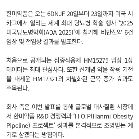
한미약품은 오는 6DNJF 20일부터 23일까지 미국 시
카고에서 열리는 세계 최대 당뇨병 학술 행사 ‘2025
미국당뇨병학회(ADA 2025)’에 참가해 비만신약 6건
임상 및 전임상 결과를 발표한다.
처음으로 공개되는 삼중작용제 HM15275 임상 1상
데이터는 최대 관심사다. 또한 신개념 약물 작용 기전
을 내세운 HM17321의 차별화된 근육 증가 효과도
주목된다.
회사 측은 이번 발표를 통해 글로벌 대사질환 시장에
서 한미약품 R&D 경쟁력과 ‘H.O.P(Hanmi Obesity
Pipeline) 프로젝트’ 성과를 본격적으로 조명받는 계
기로 삼겠다는 방침이다.