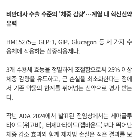
비만대사 수술 수준의 '체중 감량'…계열 내 혁신신약
유력
HM15275는 GLP-1, GIP, Glucagon 등 세 가지 수
용체에 작용하는 삼중작용제다.
3개 수용체 효능을 정밀하게 조절함으로써 25% 이상
체중 감량을 유도하고, 근 손실을 최소화한다는 점에
서 기존 약물의 한계를 뛰어넘는 신약으로 평가 받는
다.
작년 ADA 2024에서 발표된 전임상에서는 세마글루
타이드(위고비), 터제파타이드(젭바운드)보다 뛰어난
체중 감소 효과와 함께 제지방 손실은 적은 결과를 보