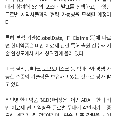
대거 참여해 6건의 포스터 발표를 진행하고, 다양한
글로벌 제약사들과의 협력 가능성을 모색할 예정이
다.
특허 분석 기관(GlobalData, IFI Claims 등)에 따르
면 한미약품은 비만 치료제 관련 특허 출원 건수와 기
술 완성도에서 세계 상위권에 올라 있다.
미국 릴리, 덴마크 노보노디스크 등 빅파마와 경쟁 가
능한 수준의 기술력을 보유하고 있는 것으로 평가 받
고 있다.
최인영 한미약품 R&D센터장은 “이번 ADA는 한미 비
만 치료제 연구 역량을 글로벌 무대에 각인시키는 중
요한 계기가 될 것”이라며 “단순 체중 감량을 넘어