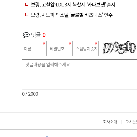
보령, 고혈압·LDL 3제 복합제 ‘카나브젯’ 출시
보령, 사노피 탁소텔 ‘글로벌 비즈니스’ 인수
댓글
0
0
/ 2000
회사소개
오시는
|