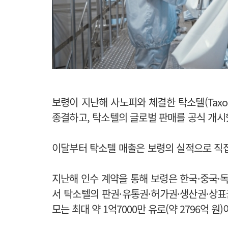
보령이 지난해 사노피와 체결한 탁소텔(Taxo
종결하고, 탁소텔의 글로벌 판매를 공식 개시
이달부터 탁소텔 매출은 보령의 실적으로 직접
지난해 인수 계약을 통해 보령은 한국·중국·독
서 탁소텔의 판권·유통권·허가권·생산권·상표
모는 최대 약 1억7000만 유로(약 2796억 원)