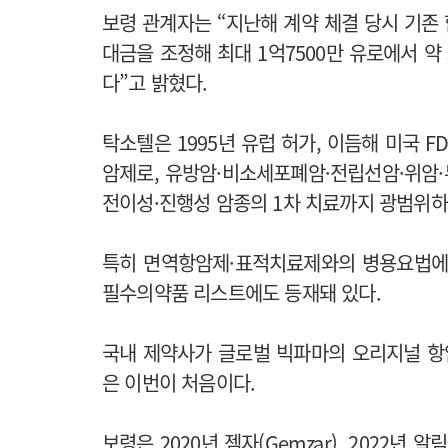
보령 관계자는 “지난해 계약 체결 당시 기존 
대금을 조정해 최대 1억7500만 유로에서 약
다”고 밝혔다.
탁소텔은 1995년 유럽 허가, 이듬해 미국 
암제로, 유방암·비소세포폐암·전립선암·위암·
전이성·진행성 암종의 1차 치료까지 광범위하
특히 면역항암제·표적치료제와의 병용요법에서
필수의약품 리스트에도 등재돼 있다.
국내 제약사가 글로벌 빅파마의 오리지널 항
은 이번이 처음이다.
보령은 2020년 젬자(Gemzar), 2022년