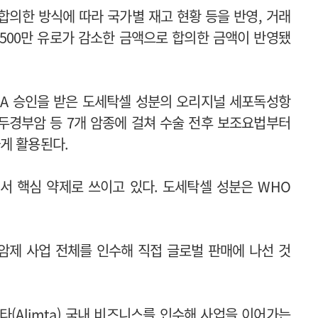
합의한 방식에 따라 국가별 재고 현황 등을 반영, 거래
 500만 유로가 감소한 금액으로 합의한 금액이 반영됐
FDA 승인을 받은 도세탁셀 성분의 오리지널 세포독성항
두경부암 등 7개 암종에 걸쳐 수술 전후 보조요법부터
게 활용된다.
 핵심 약제로 쓰이고 있다. 도세탁셀 성분은 WHO
암제 사업 전체를 인수해 직접 글로벌 판매에 나선 것
 알림타(Alimta) 국내 비즈니스를 인수해 사업을 이어가는