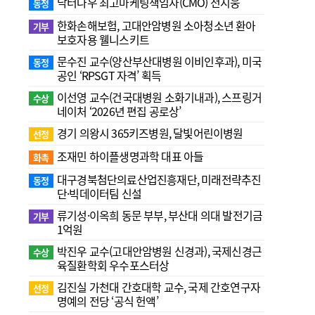
닥터나우 최고마케팅책임자(CMO) 전지웅
동정
한화손해보험, 고대안암병원 소아청소년 환아
기부
보호자용 웰니스키트
문수진 교수( 양산부산대병원 이비인후과), 미국
동정
공인 ‘RPSGT 자격’ 획득
이선영 교수(건국대병원 소화기내과), 스프링거
수상
네이처 ‘2026년 편집 공로상’
경기 의왕시 365키즈병원, 달빛어린이병원
선정
조재민 하이플생명과학 대표 아들
화촉
대구경북첨단의료산업진흥재단, 미래전략추진
동정
단·빅데이터팀 신설
류기성·이옥희 동문 부부, 부산대 의대 발전기금
기부
1억원
박진우 교수(고대안암병원 신경과), 국제신경근
수상
육질환학회 우수포스터상
김진실 가천대 간호대학 교수, 국제 간호연구자
선정
명예의 전당 ‘공식 헌액’