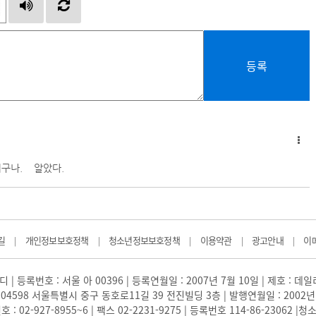
등록
거구나. 알았다.
길
개인정보보호정책
청소년정보보호정책
이용약관
광고안내
이
|
|
|
|
|
 | 등록번호 : 서울 아 00396 | 등록연월일 : 2007년 7월 10일 | 제호 : 데
04598 서울특별시 중구 동호로11길 39 전진빌딩 3층 | 발행연월일 : 2002년
: 02-927-8955~6 | 팩스 02-2231-9275 | 등록번호 114-86-23062