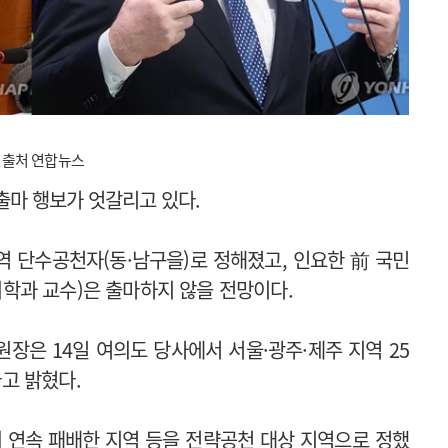
사진출처 연합뉴스
출마 행보가 엇갈리고 있다.
 단수공천자(동·남구을)로 정해졌고, 인요한 前 국민
학과 교수)은 출마하지 않을 전망이다.
장은 14일 여의도 당사에서 서울·광주·제주 지역 25
고 밝혔다.
 연속 패배한 지역 등을 전략공천 대상 지역으로 정했