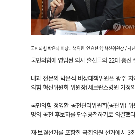
국민의힘 박은식 비상대책위원, 인요한 前 혁신위원장 / 
국민의힘에 영입된 의사 출신들의 22대 총선 
내과 전문의 박은식 비상대책위원은 광주 지역
의힘 혁신위원회 위원장(세브란스병원 가정의
국민의힘 정영환 공천관리위원회(공관위) 위원
명의 공천 후보자를 단수공천하기로 의결했다
재·보궐선거를 포함한 국회의원 선거에서 3회