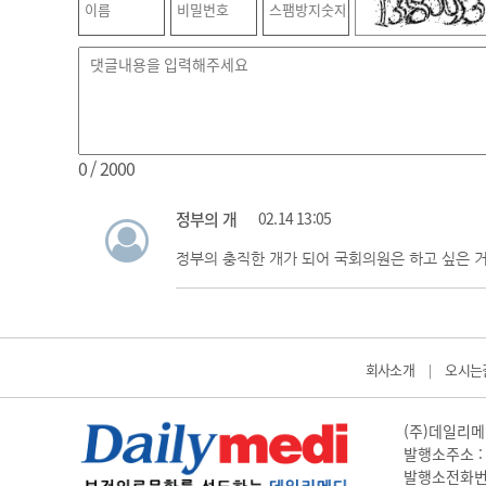
0
/ 2000
정부의 개
02.14 13:05
정부의 충직한 개가 되어 국회의원은 하고 싶은 
회사소개
오시는
|
(주)데일리메디
발행소주소 : 
발행소전화번호 