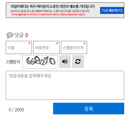
댓글
0
스팸방지
등록
0
/ 2000