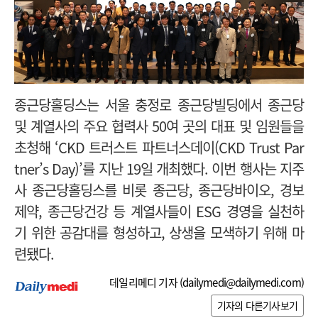
종근당홀딩스는 서울 충정로 종근당빌딩에서 종근당
및 계열사의 주요 협력사 50여 곳의 대표 및 임원들을
초청해 ‘CKD 트러스트 파트너스데이(CKD Trust Par
tner’s Day)’를 지난 19일 개최했다. 이번 행사는 지주
사 종근당홀딩스를 비롯 종근당, 종근당바이오, 경보
제약, 종근당건강 등 계열사들이 ESG 경영을 실천하
기 위한 공감대를 형성하고, 상생을 모색하기 위해 마
련됐다.
데일리메디 기자 (
dailymedi@dailymedi.com
)
기자의 다른기사보기