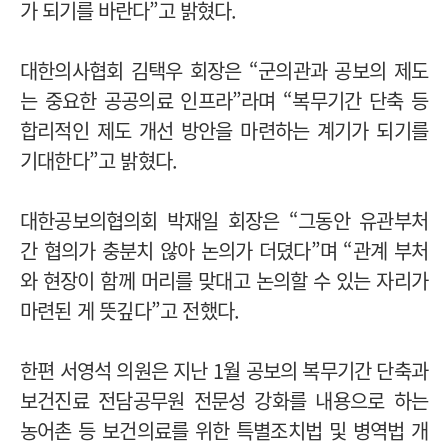
가 되기를 바란다”고 밝혔다.
대한의사협회 김택우 회장은 “군의관과 공보의 제도
는 중요한 공공의료 인프라”라며 “복무기간 단축 등
합리적인 제도 개선 방안을 마련하는 계기가 되기를
기대한다”고 밝혔다.
대한공보의협의회 박재일 회장은 “그동안 유관부처
간 협의가 충분치 않아 논의가 더뎠다”며 “관계 부처
와 현장이 함께 머리를 맞대고 논의할 수 있는 자리가
마련된 게 뜻깊다”고 전했다.
한편 서영석 의원은 지난 1월 공보의 복무기간 단축과
보건진료 전담공무원 전문성 강화를 내용으로 하는
농어촌 등 보건의료를 위한 특별조치법 및 병역법 개