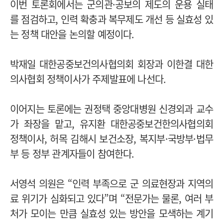
이번 토론회에서는 군의관·공보의 제도의 운용 실태
를 점검하고, 인력 확충과 복무제도 개선 등 실효성 있
는 정책 대안을 논의할 예정이다.
박재일 대한공중보건의사협의회 회장과 이한결 대한
의사협회 정책이사가 주제발표에 나선다.
이어지는 토론에는 권정택 중앙대병원 신경외과 교수
가 좌장을 맡고, 유지환 대한공중보건한의사협의회
정책이사, 허목 김해시 보건소장, 복지부·국방부·법무
부 등 정부 관계자들이 참여한다.
서영석 의원은 “인력 부족으로 군 의료현장과 지역의
료 위기가 심화되고 있다”며 “전문가는 물론, 여러 부
처가 모이는 만큼 실효성 있는 방안을 모색하는 계기