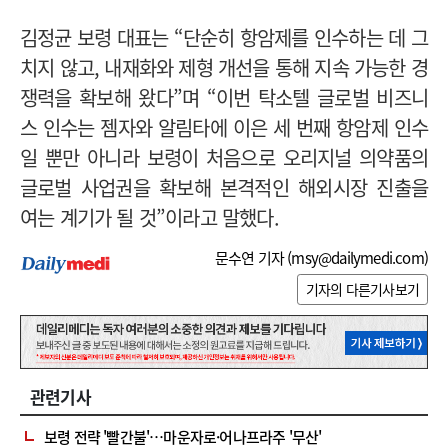
김정균 보령 대표는 “단순히 항암제를 인수하는 데 그
치지 않고, 내재화와 제형 개선을 통해 지속 가능한 경
쟁력을 확보해 왔다”며 “이번 탁소텔 글로벌 비즈니
스 인수는 젬자와 알림타에 이은 세 번째 항암제 인수
일 뿐만 아니라 보령이 처음으로 오리지널 의약품의
글로벌 사업권을 확보해 본격적인 해외시장 진출을
여는 계기가 될 것”이라고 말했다.
문수연 기자 (
msy@dailymedi.com
)
기자의 다른기사보기
관련기사
보령 전략 '빨간불'…마운자로·어나프라주 '무산'