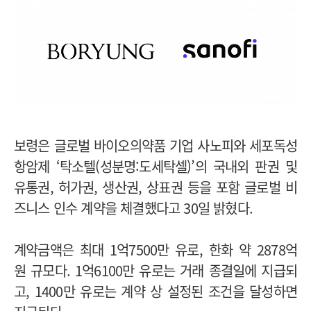
보령은 글로벌 바이오의약품 기업 사노피와 세포독성
항암제 ‘탁소텔(성분명:도세탁셀)’의 국내외 판권 및
유통권, 허가권, 생산권, 상표권 등을 포함 글로벌 비
즈니스 인수 계약을 체결했다고 30일 밝혔다.
계약금액은 최대 1억7500만 유로, 한화 약 2878억
원 규모다. 1억6100만 유로는 거래 종결일에 지급되
고, 1400만 유로는 계약 상 설정된 조건을 달성하면