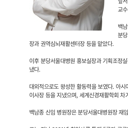
앞서
교수
백남
분당
장과 권역심뇌재활센터장 등을 맡았다.
이후 분당서울대병원 홍보실장과 기획조정실장을
냈다.
대외적으로도 왕성한 활동력을 보였다. 아
이사장 등을 지냈으며, 세계신경재활학회 차기
백남종 신임 병원장은 분당서울대병원장 재임 