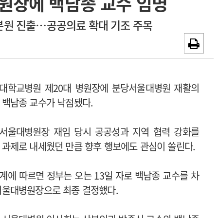
원장에 백남종 교수 임명
~2026-08-31
광고안내
본원 진출…공공의료 확대 기조 주목
채용시까지
대학교병원 제20대 병원장에 분당서울대병원 재활의
 백남종 교수가 낙점됐다.
서울대병원장 재임 당시 공공성과 지역 협력 강화를
 과제로 내세웠던 만큼 향후 행보에도 관심이 쏠린다.
계에 따르면 정부는 오는 13일 자로 백남종 교수를 차
서울대병원장으로 최종 결정했다.