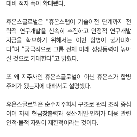
대비 적자 폭이 확대됐다.
휴온스글로벌은 “휴온스랩이 기술이전 단계까지 전
략적 연구개발을 신속히 추진하고 안정적 연구개발
자금을 확보하기 위해서는 이번 합병이 불가피하
다”며 “궁극적으로 그룹 전체 미래 성장동력이 높아
질 것으로 기대한다”고 밝혔다.
또 왜 지주사인 휴온스글로벌이 아닌 휴온스가 합병
주체가 됐는지에 대해서도 설명했다.
휴온스글로벌은 순수지주회사 구조로 관리 조직 중심
이며 자체 현금창출력과 생산·개발·인허가 대응 관련
인적·물적 자원이 제한적이라는 것이다.