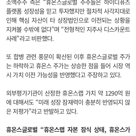
소액주주 측은 “휴온스글로벌 주주들은 하이디퓨즈
플랫폼 성장성을 믿고 투자했지만 절차적 사각지대로
인해 핵심 자산이 타 상장법인으로 이전되는 상황을
지켜볼 수밖에 없다”며 “전형적인 지주사 디스카운트
사례”라고 비판했다.
또 합병 관련 풍문이 확산된 이후 휴온스글로벌 주가
는 하락하고 휴온스 주가는 상승한 점을 들어 시장 역
시 가치 이전 가능성을 반영했다고 주장하고 있다.
외부평가기관이 산정한 휴온스랩 가치 약 1290억 원
에 대해서도 “미래 성장 잠재력이 충분히 반영되지 않
은 저평가”라고 반발하고 있다.
휴온스글로벌 “휴온스랩 자본 잠식 상태, 휴온스가