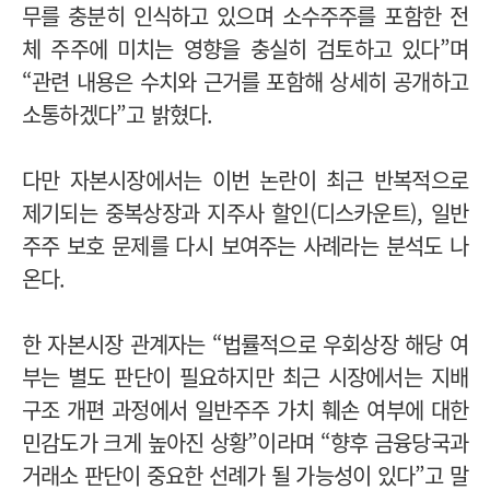
무를 충분히 인식하고 있으며 소수주주를 포함한 전
체 주주에 미치는 영향을 충실히 검토하고 있다”며
“관련 내용은 수치와 근거를 포함해 상세히 공개하고
소통하겠다”고 밝혔다.
다만 자본시장에서는 이번 논란이 최근 반복적으로
제기되는 중복상장과 지주사 할인(디스카운트), 일반
주주 보호 문제를 다시 보여주는 사례라는 분석도 나
온다.
한 자본시장 관계자는 “법률적으로 우회상장 해당 여
부는 별도 판단이 필요하지만 최근 시장에서는 지배
구조 개편 과정에서 일반주주 가치 훼손 여부에 대한
민감도가 크게 높아진 상황”이라며 “향후 금융당국과
거래소 판단이 중요한 선례가 될 가능성이 있다”고 말