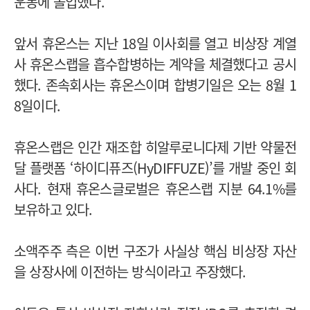
운동에 돌입했다.
앞서 휴온스는 지난 18일 이사회를 열고 비상장 계열
사 휴온스랩을 흡수합병하는 계약을 체결했다고 공시
했다. 존속회사는 휴온스이며 합병기일은 오는 8월 1
8일이다.
휴온스랩은 인간 재조합 히알루로니다제 기반 약물전
달 플랫폼 ‘하이디퓨즈(HyDIFFUZE)’를 개발 중인 회
사다. 현재 휴온스글로벌은 휴온스랩 지분 64.1%를
보유하고 있다.
소액주주 측은 이번 구조가 사실상 핵심 비상장 자산
을 상장사에 이전하는 방식이라고 주장했다.