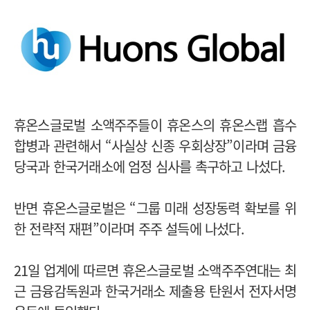
휴온스글로벌 소액주주들이 휴온스의 휴온스랩 흡수
합병과 관련해서 “사실상 신종 우회상장”이라며 금융
당국과 한국거래소에 엄정 심사를 촉구하고 나섰다.
반면 휴온스글로벌은 “그룹 미래 성장동력 확보를 위
한 전략적 재편”이라며 주주 설득에 나섰다.
21일 업계에 따르면 휴온스글로벌 소액주주연대는 최
근 금융감독원과 한국거래소 제출용 탄원서 전자서명