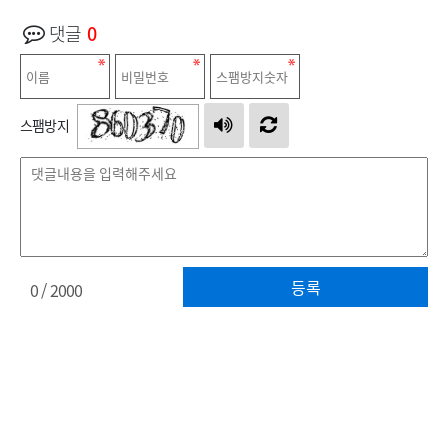
댓글
0
스팸방지
등록
0
/ 2000