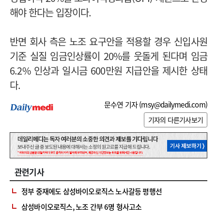
해야 한다는 입장이다.
반면 회사 측은 노조 요구안을 적용할 경우 신입사원
기준 실질 임금인상률이 20%를 웃돌게 된다며 임금
6.2% 인상과 일시금 600만원 지급안을 제시한 상태
다.
문수연 기자 (
msy@dailymedi.com
)
기자의 다른기사보기
관련기사
정부 중재에도 삼성바이오로직스 노사갈등 평행선
삼성바이오로직스, 노조 간부 6명 형사고소