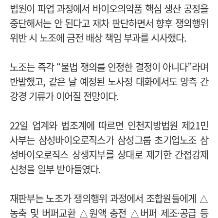
법원이 파업 과정에서 바이오의약품 핵심 생산 공정을
중단해서는 안 된다고 재차 판단하면서 향후 쟁의행위
위반 시 노조에 금전 배상 책임 부과를 시사했다.
노조는 즉각 “불법 쟁의를 인정한 결정이 아니다”라며
반발했고, 같은 날 예정된 노사정 대화에서도 양측 간
강경 기류가 이어질 전망이다.
22일 업계와 법조계에 따르면 인천지방법원 제21민
사부는 삼성바이오로직스가 삼성그룹 초기업노조 삼
성바이오로직스 상생지부를 상대로 제기한 간접강제
신청을 일부 받아들였다.
재판부는 노조가 쟁의행위 과정에서 조합원들에게 △
농축 및 버퍼교환 △원액 충전 △버퍼 제조·공급 등