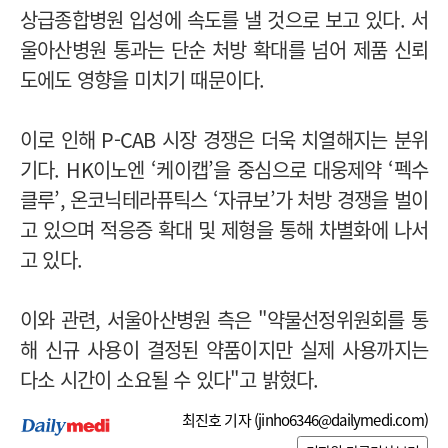
상급종합병원 입성에 속도를 낼 것으로 보고 있다. 서
울아산병원 통과는 단순 처방 확대를 넘어 제품 신뢰
도에도 영향을 미치기 때문이다.
이로 인해 P-CAB 시장 경쟁은 더욱 치열해지는 분위
기다. HK이노엔 ‘케이캡’을 중심으로 대웅제약 ‘펙수
클루’, 온코닉테라퓨틱스 ‘자큐보’가 처방 경쟁을 벌이
고 있으며 적응증 확대 및 제형을 통해 차별화에 나서
고 있다.
이와 관련, 서울아산병원 측은 "약물선정위원회를 통
해 신규 사용이 결정된 약품이지만 실제 사용까지는
다소 시간이 소요될 수 있다"고 밝혔다.
최진호 기자 (
jinho6346@dailymedi.com
)