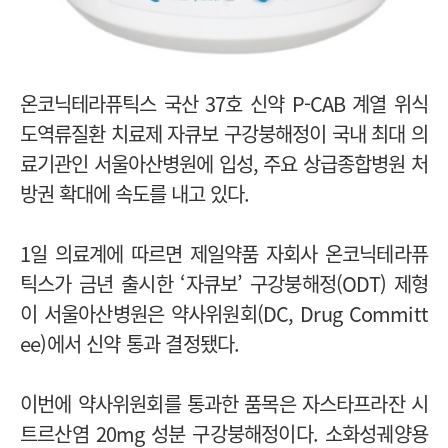
온코닉테라퓨틱스
국산 37호 신약 P-CAB 계열 위식
도역류질환 치료제
자큐보 구강붕해정이 국내 최대 의
료기관인 서울아산병원에 입성, 주요 상급종합병원 처
방권 확대에 속도를 내고 있다.
1일 의료계에 따르면 제일약품 자회사 온코닉테라퓨
틱스가 금년 출시한 ‘자큐보’ 구강붕해정(ODT) 제형
이 서울아산병원은 약사위원회(DC, Drug Committ
ee)에서 신약 통과 결정됐다.
이번에 약사위원회를 통과한 품목은 자스타프라잔 시
트르산염 20mg 성분 구강붕해정이다. 소화성궤양용