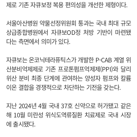
제로 기존 자큐보정 복용 편의성을 개선한 제형이다.
서울아산병원 약물선정위원회 통과는 국내 최대 규모
상급종합병원에서 자큐보OD정 처방 기반이 마련됐
다는 측면에서 의미가 있다.
자큐보는 온코닉테라퓨틱스가 개발한 P-CAB 계열 위
산분비억제제로 기존 프로톤펌프억제제(PPI)와 달리
위산 분비 최종 단계에 관여하는 양성자 펌프와 칼륨
이온 결합을 경쟁적으로 차단하는 기전을 갖는다.
지난 2024년 4월 국내 37호 신약으로 허가됐고 같은
해 10월 미란성 위식도역류질환 치료제로 국내 시장
에 출시됐다.