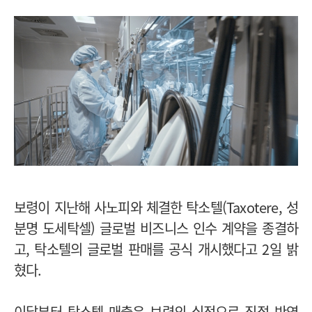
보령이 지난해 사노피와 체결한 탁소텔(Taxotere, 성
분명 도세탁셀) 글로벌 비즈니스 인수 계약을 종결하
고, 탁소텔의 글로벌 판매를 공식 개시했다고 2일 밝
혔다.
이달부터 탁소텔 매출은 보령의 실적으로 직접 반영