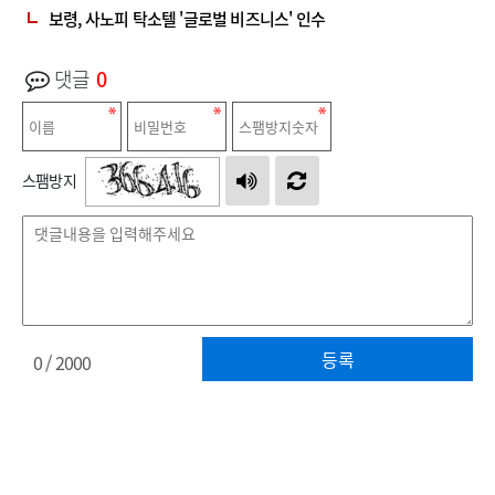
보령, 사노피 탁소텔 '글로벌 비즈니스' 인수
댓글
0
스팸방지
등록
0
/ 2000