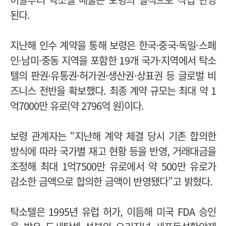
된다.
지난해 인수 계약을 통해 보령은 한국·중국·독일·스페
인·남미·중동 지역을 포함한 19개 국가·지역에서 탁소
텔의 판권·유통권·허가권·생산권·상표권 등 글로벌 비
즈니스 전반을 확보했다.
최종 계약 규모는 최대 약 1
억7000만 유로(약 2796억 원)이다.
보령 관계자는 “지난해 계약 체결 당시 기존 합의한
방식에 따라 국가별 재고 현황 등을 반영, 거래대금을
조정해 최대 1억7500만 유로에서 약 500만 유로가
감소한 금액으로 합의한 금액이 반영됐다”고 밝혔다.
탁소텔은 1995년 유럽 허가, 이듬해 미국 FDA 승인