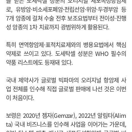
을 받은 도세탁셀 성분의 오리지널 세포독성항암제
로, 유방암·비소세포폐암·전립선암·위암·두경부암 등
7개 암종에 걸쳐 수술 전후 보조요법부터 전이성·진행
성 암종의 1차 치료까지 광범위하게 활용된다.
특히 면역항암제·표적치료제와의 병용요법에서 핵심
약제로 쓰이고 있다. 도세탁셀 성분은 WHO 필수의
약품 리스트에도 등재돼 있다.
국내 제약사가 글로벌 빅파마의 오리지널 항암제 사
업 전체를 인수해 직접 글로벌 판매에 나선 것은 이번
이 처음이다.
보령은 2020년 젬자(Gemzar), 2022년 알림타(Alim
ta) 국내 비즈니스를 인수해 사업을 이어가는 가운데,