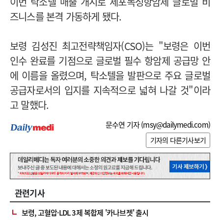
이번 탁소텔 매출 개시로 세포독성항암제 글로벌 비
즈니스를 본격 가동하게 됐다.
보령 김성진 최고전략책임자(CSO)는 "보령은 이번
인수 완료를 기점으로 글로벌 필수 항암제 공급망 안
에 이름을 올렸으며, 탁소텔을 발판으로 주요 글로벌
공급자로서의 입지를 지속적으로 넓혀 나갈 것"이라
고 말했다.
문수연 기자 (
msy@dailymedi.com
)
기자의 다른기사보기
관련기사
보령, 고혈압·LDL 3제 복합제 '카나브젯' 출시